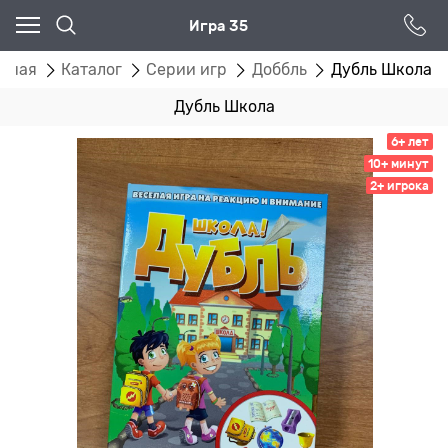
Игра 35
авная
Каталог
Серии игр
Доббль
Дубль Школа
Дубль Школа
6+ лет
10+ минут
2+ игрока