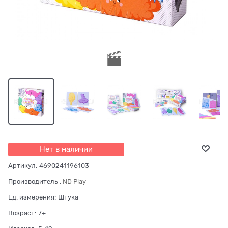
Нет в наличии
Артикул:
4690241196103
Производитель
:
ND Play
Ед. измерения:
Штука
Возраст:
7+