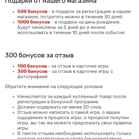
Подарки от нашего магазина
500 бонусов
- в подарок за регистрацию в нашем
магазине, потратить можно в течение 30 дней.
1000 бонусов
- в подарок на день рождения,
будут начислены за 5 дней до и можно
использовать в течение 10 дней после события.
300 бонусов за отзыв
100 бонусов
- за отзыв в карточке игры
300 бонусов
- за отзыв в карточке игры с
фотографией
Обратите внимание на следующие условия:
Начисляется за каждый купленный товар после
регистрации в бонусной программе.
Должен содержать не менее 20 слов.
Отзыв можно написать о самой игре, о ваших
ощущениях в процессе игры, о процессе покупки
игры, вы так же можете предложить свои правила
игры.
В тексте отзыва необходимо использовать только
русские литературные слова (не нормативная