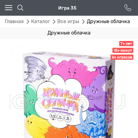
Игра 35
Главная
Каталог
Все игры
Дружные облачка
Дружные облачка
7+ лет
15+ минут
6+ игроков