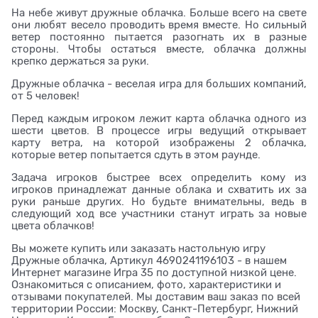
На небе живут дружные облачка. Больше всего на свете
они любят весело проводить время вместе. Но сильный
ветер постоянно пытается разогнать их в разные
стороны. Чтобы остаться вместе, облачка должны
крепко держаться за руки.
Дружные облачка - веселая игра для больших компаний,
от 5 человек!
Перед каждым игроком лежит карта облачка одного из
шести цветов. В процессе игры ведущий открывает
карту ветра, на которой изображены 2 облачка,
которые ветер попытается сдуть в этом раунде.
Задача игроков быстрее всех определить кому из
игроков принадлежат данные облака и схватить их за
руки раньше других. Но будьте внимательны, ведь в
следующий ход все участники станут играть за новые
цвета облачков!
Вы можете купить или заказать настольную игру
Дружные облачка, Артикул 4690241196103 - в нашем
Интернет магазине Игра 35 по доступной низкой цене.
Ознакомиться с описанием, фото, характеристики и
отзывами покупателей. Мы доставим ваш заказ по всей
территории России: Москву, Санкт-Петербург, Нижний