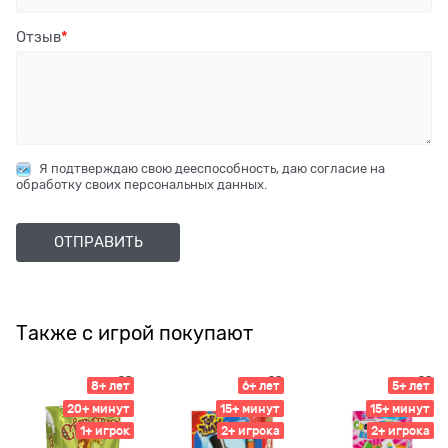
Отзыв
Я подтверждаю свою дееспособность, даю согласие на
обработку своих персональных данных.
Также с игрой покупают
8+ лет
6+ лет
5+ лет
20+ минут
15+ минут
15+ минут
1+ игрок
2+ игрока
2+ игрока