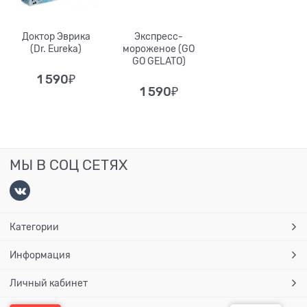
Доктор Эврика
Экспресс-
(Dr. Eureka)
мороженое (GO
GO GELATO)
1 590
₽
1 590
₽
МЫ В СОЦ СЕТЯХ
Категории
Информация
Личный кабинет