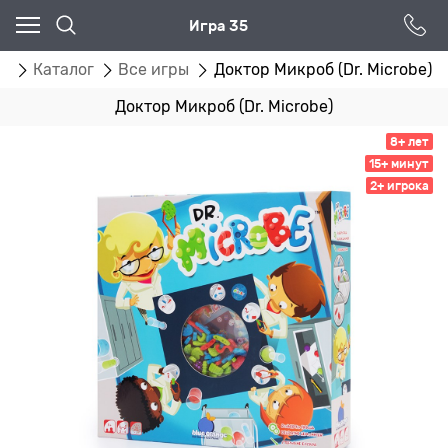
Игра 35
ая
Каталог
Все игры
Доктор Микроб (Dr. Microbe)
Доктор Микроб (Dr. Microbe)
8+ лет
15+ минут
2+ игрока