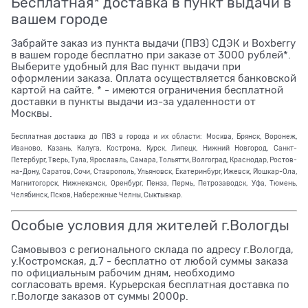
Бесплатная* доставка в пункт выдачи в
вашем городе
Забрайте заказ из пункта выдачи (ПВЗ) СДЭК и Boxberry
в вашем городе бесплатно при заказе от 3000 рублей*.
Выберите удобный для Вас пункт выдачи при
оформлении заказа. Оплата осуществляется банковской
картой на сайте. * - имеются ограничения бесплатной
доставки в пункты выдачи из-за удаленности от
Москвы.
Бесплатная доставка до ПВЗ в города и их области: Москва, Брянск, Воронеж,
Иваново, Казань, Калуга, Кострома, Курск, Липецк, Нижний Новгород, Санкт-
Петербург, Тверь, Тула, Ярославль, Самара, Тольятти, Волгоград, Краснодар, Ростов-
на-Дону, Саратов, Сочи, Ставрополь, Ульяновск, Екатеринбург, Ижевск, Йошкар-Ола,
Магнитогорск, Нижнекамск, Оренбург, Пенза, Пермь, Петрозаводск, Уфа, Тюмень,
Челябинск, Псков, Набережные Челны, Сыктывкар.
Особые условия для жителей г.Вологды
Самовывоз с регионального склада по адресу г.Вологда,
у.Костромская, д.7 - бесплатно от любой суммы заказа
по официальным рабочим дням, необходимо
согласовать время. Курьерская бесплатная доставка по
г.Вологде заказов от суммы 2000р.