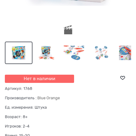
Нет в наличии
Артикул:
1768
Производитель
:
Blue Orange
Ед. измерения:
Штука
Возраст:
8+
Игроков:
2-4
Время:
15-20