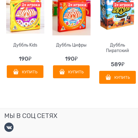
2+ игрока
2+ игрока
2+ игрока
Дуббль Kids
Дуббль Цифры
Дуббль
Пиратский
190
₽
190
₽
589
₽
КУПИТЬ
КУПИТЬ
КУПИТЬ
МЫ В СОЦ СЕТЯХ