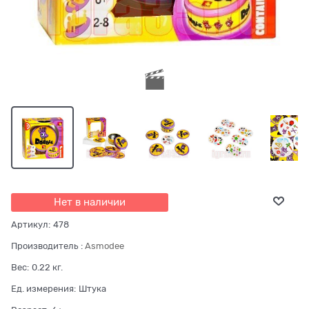
Нет в наличии
Артикул:
478
Производитель
:
Asmodee
Вес:
0.22
кг.
Ед. измерения:
Штука