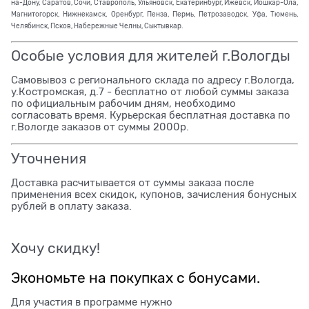
на-Дону, Саратов, Сочи, Ставрополь, Ульяновск, Екатеринбург, Ижевск, Йошкар-Ола,
Магнитогорск, Нижнекамск, Оренбург, Пенза, Пермь, Петрозаводск, Уфа, Тюмень,
Челябинск, Псков, Набережные Челны, Сыктывкар.
Особые условия для жителей г.Вологды
Самовывоз с регионального склада по адресу г.Вологда,
у.Костромская, д.7 - бесплатно от любой суммы заказа
по официальным рабочим дням, необходимо
согласовать время. Курьерская бесплатная доставка по
г.Вологде заказов от суммы 2000р.
Уточнения
Доставка расчитывается от суммы заказа после
применения всех скидок, купонов, зачисления бонусных
рублей в оплату заказа.
Хочу скидку!
Экономьте на покупках с бонусами.
Для участия в программе нужно