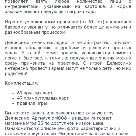
позволяет взять любое количество пицц с
ингредиентами, указанными на карточке, а «Срыв
заказа» лишает следующего игрока хода.
Игра по усложненным правилам (от 10 лет) аналогична
базовому варианту, но отличается более динамичным и
разнообразным процессом.
Делиссимо очень наглядно, а не абстрактно, обучает
игроков обращению с дробями и решению простых
задач. В такой форме правила усваиваются намного
легче и быстрее, к тому же полученные знания можно
сразу применить на практике. С игрой Делиссимо
интересно провести время могут не только дети, но и их
родители!
Комплектация:
69 круглых карт
49 прямоугольных карт
правила игры
Вы можете купить или заказать настольную игру
Делиссимо, Артикул УМ006 - в нашем Интернет
магазине Игра 35 по доступной низкой цене.
Ознакомиться с описанием, фото, характеристики и
отзывами покупателей. Мы доставим ваш заказ по всей