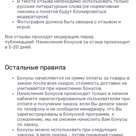
В тексте отзыва необходимо использовать только
русские литературные слова (не нормативная
лексика и понятия будут блокироваться
модератором).
Фотография должна быть связана с отзывом и
игрой.
Все отзывы проходят модерацию перед
публикацией. Начисление бонусов за отзыв происходит
в 5-20 дней.
Остальные правила
Бонусы начисляются на сумму оплаты за товары в
заказе после всех скидок, стоимость доставки не
учитывается при начислении бонусов.
Начисление бонусов происходит только в личном
кабинете зарегистрированным пользователям при
оплате и получении заказа, если Вы делали заказ
по телефону и не сообщили менеджеру, что Вы
зарегистрированы в бонусной программе, к
сожалению, мы не сможем начислить Вам бонусы
по заказу.
Бонусы можно использовать при следующих
заказах, в виде скидки - путем снижения суммы