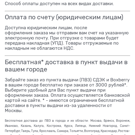
Способ оплаты доступен на всех видах доставки.
Оплата по счету (юридическим лицам)
Доступна юридическим лицам, после
оформления заказа мы отправим вам счет на указанную
электронную почту. При отгрузке с товарами будет
передана накладная (УПД). Товары отгружаемые по
накладным не облагаются НДС.
Бесплатная* доставка в пункт выдачи в
вашем городе
Забрайте заказ из пункта выдачи (ПВЗ) СДЭК и Boxberry
в вашем городе бесплатно при заказе от 3000 рублей*.
Выберите удобный для Вас пункт выдачи при
оформлении заказа. Оплата осуществляется банковской
картой на сайте. * - имеются ограничения бесплатной
доставки в пункты выдачи из-за удаленности от
Москвы.
Бесплатная доставка до ПВЗ в города и их области: Москва, Брянск, Воронеж,
Иваново, Казань, Калуга, Кострома, Курск, Липецк, Нижний Новгород, Санкт-
Петербург, Тверь, Тула, Ярославль, Самара, Тольятти, Волгоград, Краснодар, Ростов-