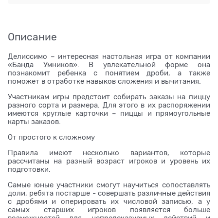
Описание
Делиссимо – интересная настольная игра от компании
«Банда Умников». В увлекательной форме она
познакомит ребенка с понятием дроби, а также
поможет в отработке навыков сложения и вычитания.
Участникам игры предстоит собирать заказы на пиццу
разного сорта и размера. Для этого в их распоряжении
имеются круглые карточки – пиццы и прямоугольные
карты заказов.
От простого к сложному
Правила имеют несколько вариантов, которые
рассчитаны на разный возраст игроков и уровень их
подготовки.
Самые юные участники смогут научиться сопоставлять
доли, ребята постарше - совершать различные действия
с дробями и оперировать их числовой записью, а у
самых старших игроков появляется больше
возможностей для непредсказуемых действий и