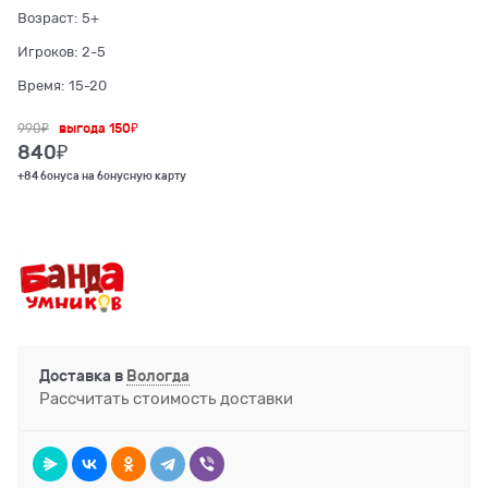
Возраст:
5+
Игроков:
2-5
Время:
15-20
990
₽
выгода
150₽
840
₽
+84 бонуса на бонусную карту
Доставка в
Вологда
Рассчитать стоимость доставки