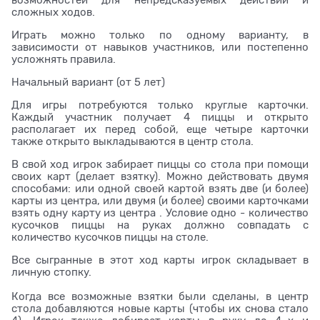
сложных ходов.
Играть можно только по одному варианту, в
зависимости от навыков участников, или постепенно
усложнять правила.
Начальный вариант (от 5 лет)
Для игры потребуются только круглые карточки.
Каждый участник получает 4 пиццы и открыто
располагает их перед собой, еще четыре карточки
также открыто выкладываются в центр стола.
В свой ход игрок забирает пиццы со стола при помощи
своих карт (делает взятку). Можно действовать двумя
способами: или одной своей картой взять две (и более)
карты из центра, или двумя (и более) своими карточками
взять одну карту из центра . Условие одно - количество
кусочков пиццы на руках должно совпадать с
количество кусочков пиццы на столе.
Все сыгранные в этот ход карты игрок складывает в
личную стопку.
Когда все возможные взятки были сделаны, в центр
стола добавляются новые карты (чтобы их снова стало