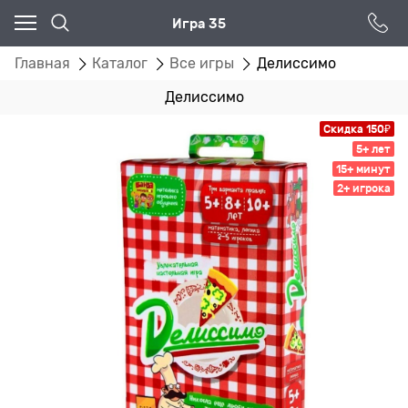
Игра 35
Главная
Каталог
Все игры
Делиссимо
Делиссимо
Скидка 150₽
5+ лет
15+ минут
2+ игрока