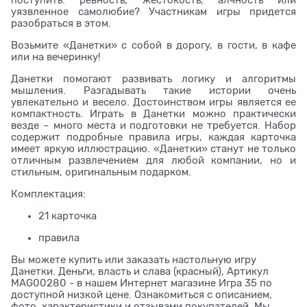
уязвленное самолюбие? Участникам игры придется
разобраться в этом.
Возьмите «Данетки» с собой в дорогу, в гости, в кафе
или на вечеринку!
Данетки помогают развивать логику и алгоритмы
мышления. Разгадывать такие истории очень
увлекательно и весело. Достоинством игры является ее
компактность. Играть в Данетки можно практически
везде – много места и подготовки не требуется. Набор
содержит подробные правила игры, каждая карточка
имеет яркую иллюстрацию. «Данетки» станут не только
отличным развлечением для любой компании, но и
стильным, оригинальным подарком.
Комплектация:
21 карточка
правила
Вы можете купить или заказать настольную игру
Данетки. Деньги, власть и слава (красный), Артикул
MAG00280 - в нашем Интернет магазине Игра 35 по
доступной низкой цене. Ознакомиться с описанием,
фото, характеристики и отзывами покупателей. Мы