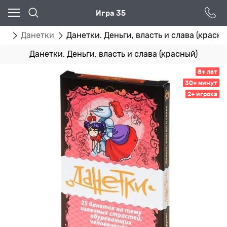
Игра 35
гр
Данетки
Данетки. Деньги, власть и слава (красны
Данетки. Деньги, власть и слава (красный)
8+ лет
30+ минут
2+ игрока