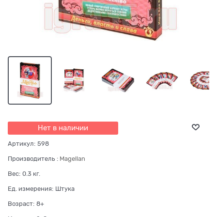
Нет в наличии
Артикул:
598
Производитель
:
Magellan
Вес:
0.3
кг.
Ед. измерения:
Штука
Возраст:
8+