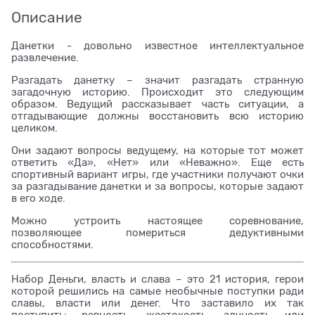
Описание
Данетки - довольно известное интеллектуальное
развлечение.
Разгадать данетку – значит разгадать странную
загадочную историю. Происходит это следующим
образом. Ведущий рассказывает часть ситуации, а
отгадывающие должны восстановить всю историю
целиком.
Они задают вопросы ведущему, на которые тот может
ответить «Да», «Нет» или «Неважно». Еще есть
спортивный вариант игры, где участники получают очки
за разгадывание данетки и за вопросы, которые задают
в его ходе.
Можно устроить настоящее соревнование,
позволяющее помериться дедуктивными
способностями.
Набор Деньги, власть и слава – это 21 история, герои
которой решились на самые необычные поступки ради
славы, власти или денег. Что заставило их так
поступить: ревность, жестокость, алчность или