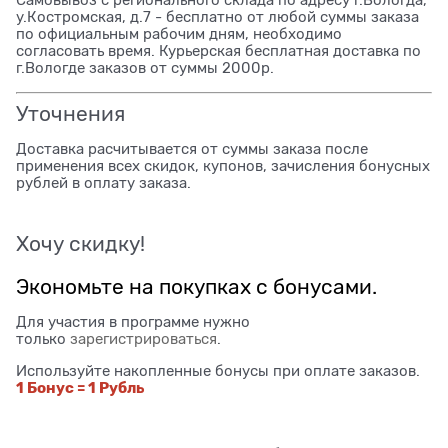
Самовывоз с регионального склада по адресу г.Вологда,
у.Костромская, д.7 - бесплатно от любой суммы заказа
по официальным рабочим дням, необходимо
согласовать время. Курьерская бесплатная доставка по
г.Вологде заказов от суммы 2000р.
Уточнения
Доставка расчитывается от суммы заказа после
применения всех скидок, купонов, зачисления бонусных
рублей в оплату заказа.
Хочу скидку!
Экономьте на покупках с бонусами.
Для участия в программе нужно
только
зарегистрироваться
.
Используйте накопленные бонусы при оплате заказов.
1 Бонус = 1 Рубль