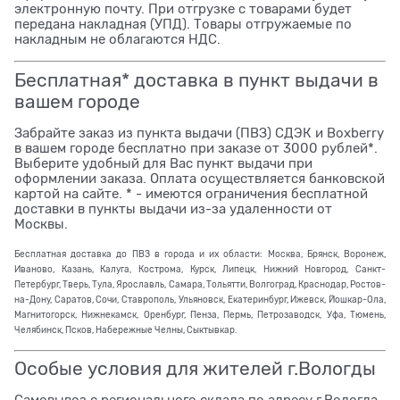
электронную почту. При отгрузке с товарами будет
передана накладная (УПД). Товары отгружаемые по
накладным не облагаются НДС.
Бесплатная* доставка в пункт выдачи в
вашем городе
Забрайте заказ из пункта выдачи (ПВЗ) СДЭК и Boxberry
в вашем городе бесплатно при заказе от 3000 рублей*.
Выберите удобный для Вас пункт выдачи при
оформлении заказа. Оплата осуществляется банковской
картой на сайте. * - имеются ограничения бесплатной
доставки в пункты выдачи из-за удаленности от
Москвы.
Бесплатная доставка до ПВЗ в города и их области: Москва, Брянск, Воронеж,
Иваново, Казань, Калуга, Кострома, Курск, Липецк, Нижний Новгород, Санкт-
Петербург, Тверь, Тула, Ярославль, Самара, Тольятти, Волгоград, Краснодар, Ростов-
на-Дону, Саратов, Сочи, Ставрополь, Ульяновск, Екатеринбург, Ижевск, Йошкар-Ола,
Магнитогорск, Нижнекамск, Оренбург, Пенза, Пермь, Петрозаводск, Уфа, Тюмень,
Челябинск, Псков, Набережные Челны, Сыктывкар.
Особые условия для жителей г.Вологды