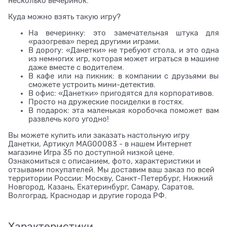
несколько вечеринок.
Куда можно взять такую игру?
На вечеринку: это замечательная штука для
«разогрева» перед другими играми.
В дорогу: «Данетки» не требуют стола, и это одна
из немногих игр, которая может играться в машине
даже вместе с водителем.
В кафе или на пикник: в компании с друзьями вы
сможете устроить мини-детектив.
В офис: «Данетки» пригодятся для корпоративов.
Просто на дружеские посиделки в гостях.
В подарок: эта маленькая коробочка поможет вам
развлечь кого угодно!
Вы можете купить или заказать настольную игру
Данетки, Артикул MAG00083 - в нашем Интернет
магазине Игра 35 по доступной низкой цене.
Ознакомиться с описанием, фото, характеристики и
отзывами покупателей. Мы доставим ваш заказ по всей
территории России: Москву, Санкт-Петербург, Нижний
Новгород, Казань, Екатеринбург, Самару, Саратов,
Волгоград, Краснодар и другие города РФ.
Характеристики