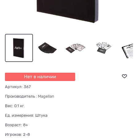
Нет в наличии
Артикул:
367
Производитель
:
Magellan
Вес:
0.1
кг.
Ед. измерения:
Штука
Возраст:
8+
Игроков:
2-8