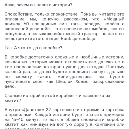
Аааа, зачем вы палите истории?
Спокойствие, только спокойствие. Пока вы читаете это
описание, мы, конечно, расскажем, что «Мощный
движок 60 лошадиных сил, пять передач, колёса с
шипованой резиной» — это вовсе не автомобиль, как вы
подумали, а сельскохозяйственный трактор, но зато вы
не встретите этого в игре. Вообще-вообще.
Так. А что тогда в коробке?
В коробке достаточно сложные и необычные истории,
каждая из которых может отправить вас далеко не в
том направлении, которое нужно для отгадки. Поэтому
каждый раз, когда вы будете продвигаться чуть дальше
по сюжету такого мини-детектива, вы будете
чувствовать себя, как Шерлок Холмс, раскрывающий
дело.
Сколько историй в этой коробке — и насколько их
хватит?
Внутри «Данеток» 22 карточки с историями и карточка
с правилами. Каждой истории будет хватать примерно
на 15-40 минут, то есть в общей сложности коробки
хватит как минимум на долгую дорогу в компании или