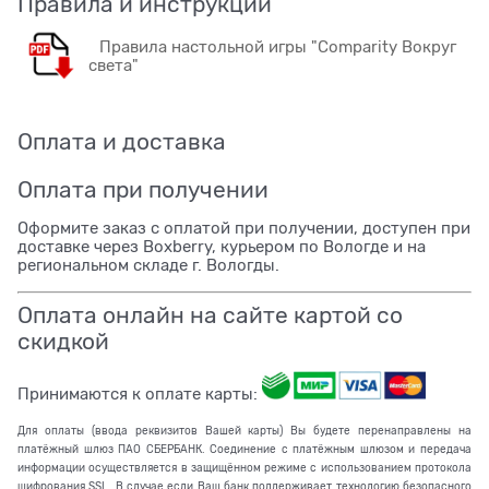
Правила и инструкции
Правила настольной игры "Comparity Вокруг
света"
Оплата и доставка
Оплата при получении
Оформите заказ с оплатой при получении, доступен при
доставке через Boxberry, курьером по Вологде и на
региональном складе г. Вологды.
Оплата онлайн на сайте картой со
скидкой
Принимаются к оплате карты:
Для оплаты (ввода реквизитов Вашей карты) Вы будете перенаправлены на
платёжный шлюз ПАО СБЕРБАНК. Соединение с платёжным шлюзом и передача
информации осуществляется в защищённом режиме с использованием протокола
шифрования SSL. В случае если Ваш банк поддерживает технологию безопасного