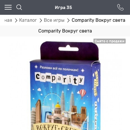
Игра 35
авная
Каталог
Все игры
Comparity Вокруг света
Comparity Вокруг света
Снято с продажи