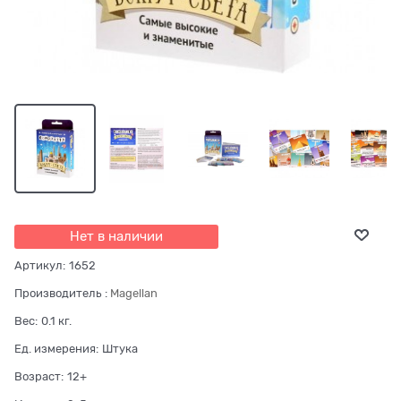
Нет в наличии
Артикул:
1652
Производитель
:
Magellan
Вес:
0.1
кг.
Ед. измерения:
Штука
Возраст:
12+