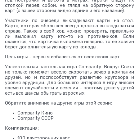
стопкой перед собой, не глядя на обратную сторону
карт (с вашей стороны видно здание и его название).
Участники по очереди выкладывают карты на стол.
Карта, которая «больше» всегда должна выкладываться
справа. Также в свой ход можно проверить, правильно
ли выложил карту кто-то из противников. Если
окажется, что карточка выложена неверно, то её хозяин
берет дополнительную карту из колоды.
Цель игры - первым избавиться от всех своих карт.
Увлекательная настольная игра Comparity. Вокруг Света
не только поможет весело скоротать вечер в компании
друзей, но и поспособствует развитию кругозора и
уровня эрудиции. Для большего интереса в игру внесен
элемент случайности и везения - поэтому даже у детей
есть все шансы обыграть взрослых.
Обратите внимание на другие игры этой серии:
Comparity Кино
Comparity СССР
Комплектация:
100 двусторонних карт