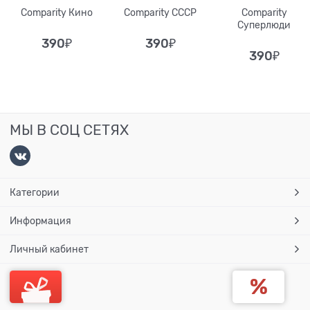
Comparity Кино
Comparity СССР
Comparity
Суперлюди
390
₽
390
₽
390
₽
МЫ В СОЦ СЕТЯХ
Категории
Информация
Личный кабинет