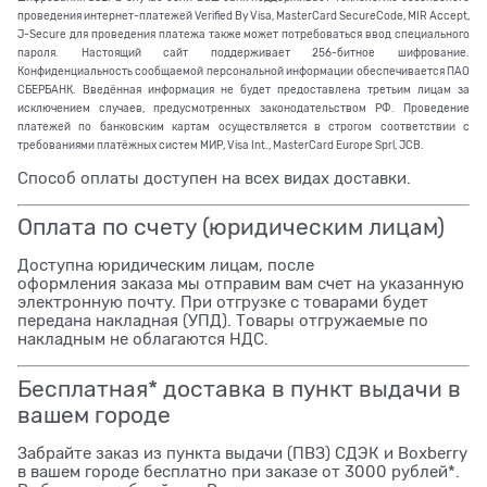
проведения интернет-платежей Verified By Visa, MasterCard SecureCode, MIR Accept,
J-Secure для проведения платежа также может потребоваться ввод специального
пароля. Настоящий сайт поддерживает 256-битное шифрование.
Конфиденциальность сообщаемой персональной информации обеспечивается ПАО
СБЕРБАНК. Введённая информация не будет предоставлена третьим лицам за
исключением случаев, предусмотренных законодательством РФ. Проведение
платежей по банковским картам осуществляется в строгом соответствии с
требованиями платёжных систем МИР, Visa Int., MasterCard Europe Sprl, JCB.
Способ оплаты доступен на всех видах доставки.
Оплата по счету (юридическим лицам)
Доступна юридическим лицам, после
оформления заказа мы отправим вам счет на указанную
электронную почту. При отгрузке с товарами будет
передана накладная (УПД). Товары отгружаемые по
накладным не облагаются НДС.
Бесплатная* доставка в пункт выдачи в
вашем городе
Забрайте заказ из пункта выдачи (ПВЗ) СДЭК и Boxberry
в вашем городе бесплатно при заказе от 3000 рублей*.