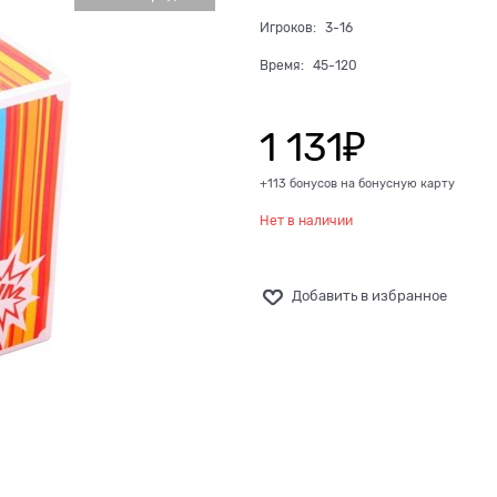
Игроков:
3-16
Время:
45-120
1 131
₽
+113 бонусов на бонусную карту
Нет в наличии
Добавить в избранное