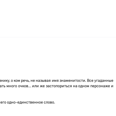
нику, о ком речь, не называя имя знаменитости. Все угаданные
ать много очков... или же застопориться на одном персонаже и
всего одно-единственное слово.