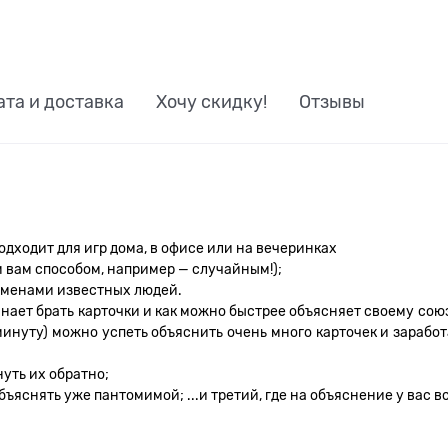
ата и доставка
Хочу скидку!
Отзывы
дходит для игр дома, в офисе или на вечеринках
 вам способом, например — случайным!);
 именами известных людей.
нает брать карточки и как можно быстрее объясняет своему союз
минуту) можно успеть объяснить очень много карточек и заработ
уть их обратно;
бъяснять уже пантомимой; ...и третий, где на объяснение у вас 