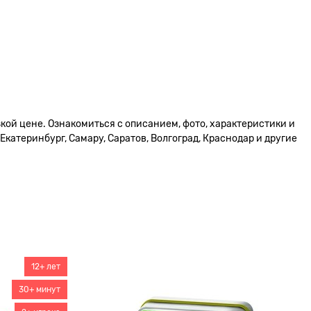
кой цене. Ознакомиться с описанием, фото, характеристики и
катеринбург, Самару, Саратов, Волгоград, Краснодар и другие
12+ лет
30+ минут