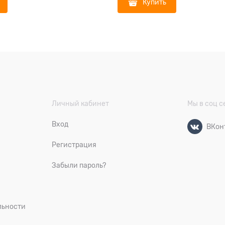
Купить
Личный кабинет
Мы в соц с
Вход
ВКон
Регистрация
Забыли пароль?
льности