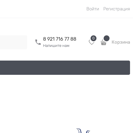
Войти
Регистрация
0
8 921 716 77 88
Корзина
Напишите нам