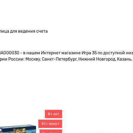
лица для ведения счета
MAG00030 - в нашем Интернет магазине Игра 35 по доступной низ
ии России: Москву, Санкт-Петербург, Нижний Новгород, Казань, Е
8+ лет
30+ минут