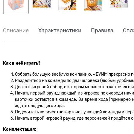
Описание
Характеристики
Правила
Опл
Как в неё играть?
Собрать большую весёлую компанию. «БУМ!» прекрасно по
Разделиться на команды по два человека (любым удобным
Достать игровой набор, в котором множество карточек с
Начать первый раунд: каждый из игроков по очереди начи
карточки остаются в команде. За время хода (примерно 
ждать следующего хода;
Подсчитать количество карточек у каждой команды и верн
Начать второй игровой раунд, где персонажей придётся о
Комплектация: