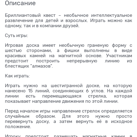
Описание
Бриллиантовый квест – необычное интеллектуальное
развлечение для детей и взрослых. Играть можно как
одному, так и в компании друзей.
Суть игры:
Игровая доска имеет необычную граненую форму с
шестью сторонами, а фишки выполнены в виде
красивых камней на магнитной основе. Участникам
предстоит построить непрерывную линию из
блестящих "алмазов".
Как играть:
Играть нужно на шестигранной доске, на которую
нанесено 15 линий, соединяющих 6 углов. На каждой
линии есть перемещающаяся стрелка, которая
показывает направление движения по этой линии.
Перед началом игры направление стрелок определяется
случайным образом. Для этого нужно просто
перевернуть доску, а затем вернуть её в исходное
положение.
Игроку предстоит размещать магнитные камни в