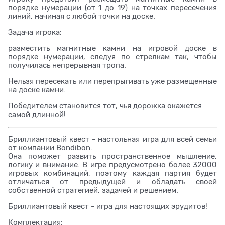
порядке нумерации (от 1 до 19) на точках пересечения
линий, начиная с любой точки на доске.
Задача игрока:
разместить магнитные камни на игровой доске в
порядке нумерации, следуя по стрелкам так, чтобы
получилась непрерывная тропа.
Нельзя пересекать или перепрыгивать уже размещенные
на доске камни.
Победителем становится тот, чья дорожка окажется
самой длинной!
Бриллиантовый квест - настольная игра для всей семьи
от компании Bondibon.
Она поможет развить пространственное мышление,
логику и внимание. В игре предусмотрено более 32000
игровых комбинаций, поэтому каждая партия будет
отличаться от предыдущей и обладать своей
собственной стратегией, задачей и решением.
Бриллиантовый квест - игра для настоящих эрудитов!
Комплектация: