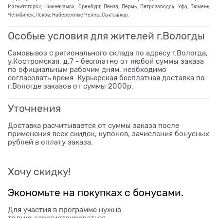
Магнитогорск, Нижнекамск, Оренбург, Пенза, Пермь, Петрозаводск, Уфа, Тюмень,
Челябинск, Псков, Набережные Челны, Сыктывкар.
Особые условия для жителей г.Вологды
Самовывоз с регионального склада по адресу г.Вологда,
у.Костромская, д.7 - бесплатно от любой суммы заказа
по официальным рабочим дням, необходимо
согласовать время. Курьерская бесплатная доставка по
г.Вологде заказов от суммы 2000р.
Уточнения
Доставка расчитывается от суммы заказа после
применения всех скидок, купонов, зачисления бонусных
рублей в оплату заказа.
Хочу скидку!
Экономьте на покупках с бонусами.
Для участия в программе нужно
только
зарегистрироваться
.