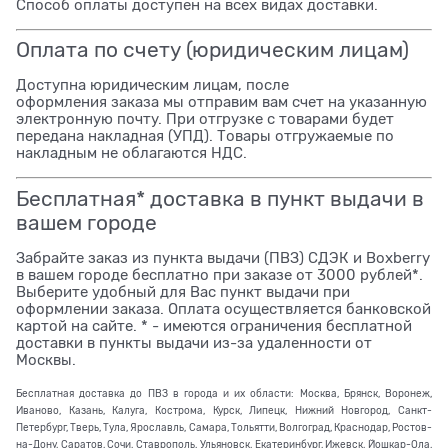
Способ оплаты доступен на всех видах доставки.
Оплата по счету (юридическим лицам)
Доступна юридическим лицам, после
оформления заказа мы отправим вам счет на указанную
электронную почту. При отгрузке с товарами будет
передана накладная (УПД). Товары отгружаемые по
накладным не облагаются НДС.
Бесплатная* доставка в пункт выдачи в
вашем городе
Забрайте заказ из пункта выдачи (ПВЗ) СДЭК и Boxberry
в вашем городе бесплатно при заказе от 3000 рублей*.
Выберите удобный для Вас пункт выдачи при
оформлении заказа. Оплата осуществляется банковской
картой на сайте. * - имеются ограничения бесплатной
доставки в пункты выдачи из-за удаленности от
Москвы.
Бесплатная доставка до ПВЗ в города и их области: Москва, Брянск, Воронеж,
Иваново, Казань, Калуга, Кострома, Курск, Липецк, Нижний Новгород, Санкт-
Петербург, Тверь, Тула, Ярославль, Самара, Тольятти, Волгоград, Краснодар, Ростов-
на-Дону, Саратов, Сочи, Ставрополь, Ульяновск, Екатеринбург, Ижевск, Йошкар-Ола,