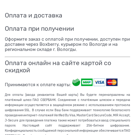
Оплата и доставка
Оплата при получении
Оформите заказ с оплатой при получении, доступен при
доставке через Boxberry, курьером по Вологде и на
региональном складе г. Вологды.
Оплата онлайн на сайте картой со
скидкой
Принимаются к оплате карты:
Для оплаты (ввода реквизитов Вашей карты) Вы будете перенаправлены на
платёжный шлюз ПАО СБЕРБАНК. Соединение с платёжным шлюзом и передача
информации осуществляется в защищённом режиме с использованием протокола
шифрования SSL. В случае если Ваш банк поддерживает технологию безопасного
проведения интернет-платежей Verified By Visa, MasterCard SecureCode, MIR Accept,
J-Secure для проведения платежа также может потребоваться ввод специального
пароля. Настоящий сайт поддерживает 256-битное шифрование.
Конфиденциальность сообщаемой персональной информации обеспечивается ПАО