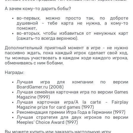
А зачем кому-то дарить бобы?
во-первых, можно просто так, по доброте
душевной - тебе карта не нужна, а кому-то
поможет,
во-вторых, чтобы избавиться от ненужных карт
(сажать-то всегда верхнюю).
Дополнительный приятный момент в игре - не нужно
пассивно ждать, пока каждый игрок сделает свой ход,
ты можешь участвовать в каждом ходе каждого игрока,
обмениваясь с ним бобами.
Награды:
Лучшая игра для компании по версии
BoardGamer.ru (2008)
Лучшая семейная карточная игра по версии Games
Magazine (1999)
Лучшая карточная игра/A la carte - Fairplay
Magazine prize for card games (1997)
Рекомендация премии Игра Года в Германии (1997)
Лучшая стратегия для двух игроков по версии
Meeples' Choice Award (1997)
Вы можете купить или заказать настольную игру