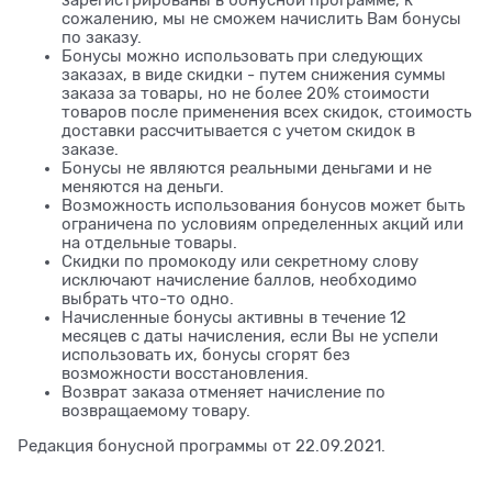
зарегистрированы в бонусной программе, к
сожалению, мы не сможем начислить Вам бонусы
по заказу.
Бонусы можно использовать при следующих
заказах, в виде скидки - путем снижения суммы
заказа за товары, но не более 20% стоимости
товаров после применения всех скидок, стоимость
доставки рассчитывается с учетом скидок в
заказе.
Бонусы не являются реальными деньгами и не
меняются на деньги.
Возможность использования бонусов может быть
ограничена по условиям определенных акций или
на отдельные товары.
Скидки по промокоду или секретному слову
исключают начисление баллов, необходимо
выбрать что-то одно.
Начисленные бонусы активны в течение 12
месяцев с даты начисления, если Вы не успели
использовать их, бонусы сгорят без
возможности восстановления.
Возврат заказа отменяет начисление по
возвращаемому товару.
Редакция бонусной программы от 22.09.2021.