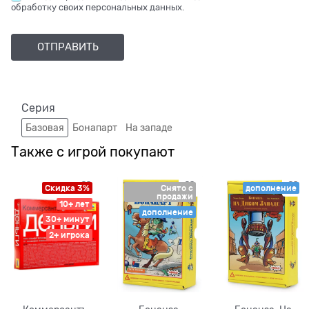
обработку своих персональных данных.
Серия
Базовая
Бонапарт
На западе
Также с игрой покупают
Скидка 3%
Снято с
дополнение
продажи
10+ лет
дополнение
30+ минут
2+ игрока