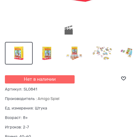
Нет в наличии
Артикул:
SL0841
Производитель
:
Amigo Spiel
Ед. измерения:
Штука
Возраст:
8+
Игроков:
2-7
Время:
40-60