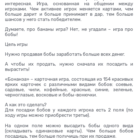
интересная. Игра, основанная на общении между
игроками. Чем активнее игрок меняется картами, чем
больше дарит и больше принимает в дар, тем больше
шансов у него стать победителем.
Думаете, про бананы игра? Нет, не угадали – игра про
бобы!
Цель игры
Нужно продавая бобы заработать больше всех денег.
А чтобы их продать, нужно сначала их посадить и
вырастить!
«Бонанза» – карточная игра, состоящая из 154 красивых
ярких карточек с различными видами бобов: соевые,
садовые, чили, кофейные, красные, синие, зеленые,
черноглазые, восковые и бобы-вонючки.
А как это сделать?
Для посадки бобов у каждого игрока есть 2 поля (по
ходу игры можно приобрести третье).
На одном поле можно высадить бобы одного вида
(складывать одинаковые карты). Чем больше бобов
посадишь, тем больше получишь при их продаже.