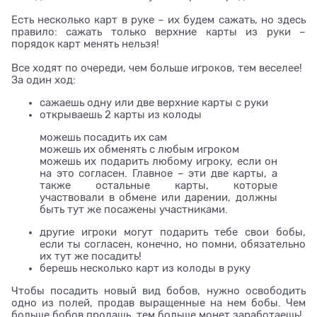
Есть несколько карт в руке – их будем сажать, но здесь
правило: сажать только верхние карты из руки –
порядок карт менять нельзя!
Все ходят по очереди, чем больше игроков, тем веселее!
За один ход:
сажаешь одну или две верхние карты с руки
открываешь 2 карты из колоды
можешь посадить их сам
можешь их обменять с любым игроком
можешь их подарить любому игроку, если он
на это согласен. Главное – эти две карты, а
также остальные карты, которые
участвовали в обмене или дарении, должны
быть тут же посажены участниками.
другие игроки могут подарить тебе свои бобы,
если ты согласен, конечно, но помни, обязательно
их тут же посадить!
берешь несколько карт из колоды в руку
Чтобы посадить новый вид бобов, нужно освободить
одно из полей, продав выращенные на нем бобы. Чем
больше бобов продашь, тем больше монет заработаешь!