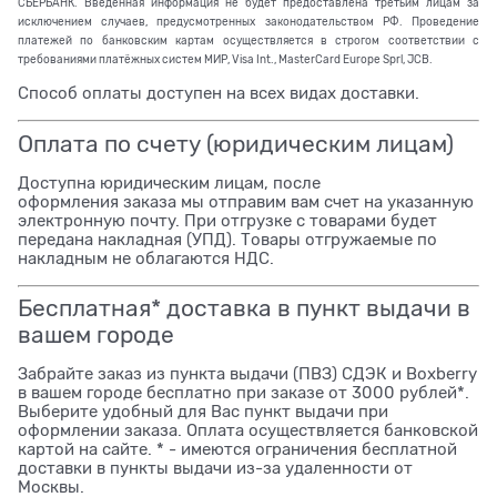
СБЕРБАНК. Введённая информация не будет предоставлена третьим лицам за
исключением случаев, предусмотренных законодательством РФ. Проведение
платежей по банковским картам осуществляется в строгом соответствии с
требованиями платёжных систем МИР, Visa Int., MasterCard Europe Sprl, JCB.
Способ оплаты доступен на всех видах доставки.
Оплата по счету (юридическим лицам)
Доступна юридическим лицам, после
оформления заказа мы отправим вам счет на указанную
электронную почту. При отгрузке с товарами будет
передана накладная (УПД). Товары отгружаемые по
накладным не облагаются НДС.
Бесплатная* доставка в пункт выдачи в
вашем городе
Забрайте заказ из пункта выдачи (ПВЗ) СДЭК и Boxberry
в вашем городе бесплатно при заказе от 3000 рублей*.
Выберите удобный для Вас пункт выдачи при
оформлении заказа. Оплата осуществляется банковской
картой на сайте. * - имеются ограничения бесплатной
доставки в пункты выдачи из-за удаленности от
Москвы.