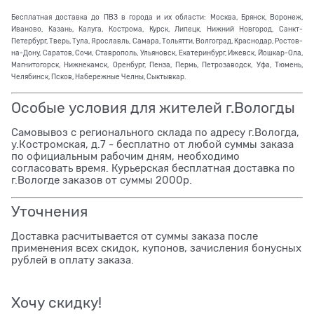
Бесплатная доставка до ПВЗ в города и их области: Москва, Брянск, Воронеж,
Иваново, Казань, Калуга, Кострома, Курск, Липецк, Нижний Новгород, Санкт-
Петербург, Тверь, Тула, Ярославль, Самара, Тольятти, Волгоград, Краснодар, Ростов-
на-Дону, Саратов, Сочи, Ставрополь, Ульяновск, Екатеринбург, Ижевск, Йошкар-Ола,
Магнитогорск, Нижнекамск, Оренбург, Пенза, Пермь, Петрозаводск, Уфа, Тюмень,
Челябинск, Псков, Набережные Челны, Сыктывкар.
Особые условия для жителей г.Вологды
Самовывоз с регионального склада по адресу г.Вологда,
у.Костромская, д.7 - бесплатно от любой суммы заказа
по официальным рабочим дням, необходимо
согласовать время. Курьерская бесплатная доставка по
г.Вологде заказов от суммы 2000р.
Уточнения
Доставка расчитывается от суммы заказа после
применения всех скидок, купонов, зачисления бонусных
рублей в оплату заказа.
Хочу скидку!