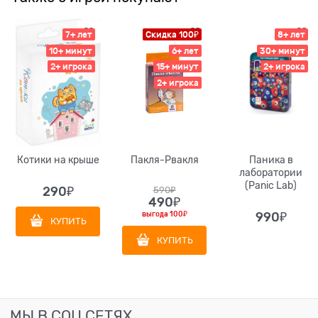
7+ лет
Скидка 100₽
8+ лет
10+ минут
6+ лет
30+ минут
2+ игрока
15+ минут
2+ игрока
2+ игрока
Котики на крыше
Пакля-Рвакля
Паника в
лаборатории
(Panic Lab)
290
₽
590
₽
490
₽
выгода
100₽
990
₽
КУПИТЬ
КУПИТЬ
МЫ В СОЦ СЕТЯХ