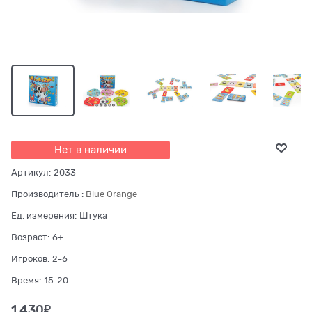
Нет в наличии
Артикул:
2033
Производитель
:
Blue Orange
Ед. измерения:
Штука
Возраст:
6+
Игроков:
2-6
Время:
15-20
1 430
₽