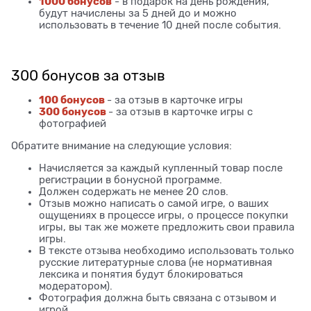
1000 бонусов
- в подарок на день рождения,
будут начислены за 5 дней до и можно
использовать в течение 10 дней после события.
300 бонусов за отзыв
100 бонусов
- за отзыв в карточке игры
300 бонусов
- за отзыв в карточке игры с
фотографией
Обратите внимание на следующие условия:
Начисляется за каждый купленный товар после
регистрации в бонусной программе.
Должен содержать не менее 20 слов.
Отзыв можно написать о самой игре, о ваших
ощущениях в процессе игры, о процессе покупки
игры, вы так же можете предложить свои правила
игры.
В тексте отзыва необходимо использовать только
русские литературные слова (не нормативная
лексика и понятия будут блокироваться
модератором).
Фотография должна быть связана с отзывом и
игрой.