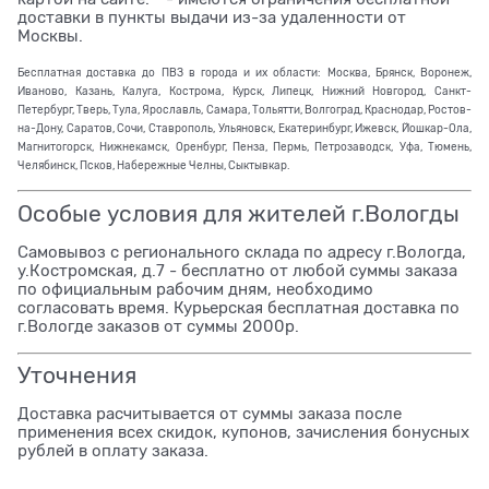
доставки в пункты выдачи из-за удаленности от
Москвы.
Бесплатная доставка до ПВЗ в города и их области: Москва, Брянск, Воронеж,
Иваново, Казань, Калуга, Кострома, Курск, Липецк, Нижний Новгород, Санкт-
Петербург, Тверь, Тула, Ярославль, Самара, Тольятти, Волгоград, Краснодар, Ростов-
на-Дону, Саратов, Сочи, Ставрополь, Ульяновск, Екатеринбург, Ижевск, Йошкар-Ола,
Магнитогорск, Нижнекамск, Оренбург, Пенза, Пермь, Петрозаводск, Уфа, Тюмень,
Челябинск, Псков, Набережные Челны, Сыктывкар.
Особые условия для жителей г.Вологды
Самовывоз с регионального склада по адресу г.Вологда,
у.Костромская, д.7 - бесплатно от любой суммы заказа
по официальным рабочим дням, необходимо
согласовать время. Курьерская бесплатная доставка по
г.Вологде заказов от суммы 2000р.
Уточнения
Доставка расчитывается от суммы заказа после
применения всех скидок, купонов, зачисления бонусных
рублей в оплату заказа.