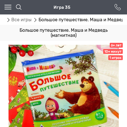
Игра 35
ог
Все игры
Большое путешествие. Маша и Медведь 
Большое путешествие. Маша и Медведь
(магнитная)
6+ лет
10+ минут
1 игрок