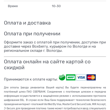
Время
10-30
Оплата и доставка
Оплата при получении
Оформите заказ с оплатой при получении, доступен при
доставке через Boxberry, курьером по Вологде и на
региональном складе г. Вологды.
Оплата онлайн на сайте картой со
скидкой
Принимаются к оплате карты:
Для оплаты (ввода реквизитов Вашей карты) Вы будете перенаправлены на
платёжный шлюз ПАО СБЕРБАНК. Соединение с платёжным шлюзом и передача
информации осуществляется в защищённом режиме с использованием протокола
шифрования SSL. В случае если Ваш банк поддерживает технологию безопасного
проведения интернет-платежей Verified By Visa, MasterCard SecureCode, MIR Accept,
J-Secure для проведения платежа также может потребоваться ввод специального