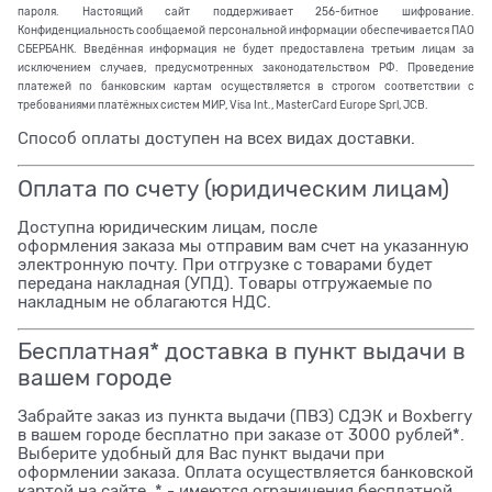
пароля. Настоящий сайт поддерживает 256-битное шифрование.
Конфиденциальность сообщаемой персональной информации обеспечивается ПАО
СБЕРБАНК. Введённая информация не будет предоставлена третьим лицам за
исключением случаев, предусмотренных законодательством РФ. Проведение
платежей по банковским картам осуществляется в строгом соответствии с
требованиями платёжных систем МИР, Visa Int., MasterCard Europe Sprl, JCB.
Способ оплаты доступен на всех видах доставки.
Оплата по счету (юридическим лицам)
Доступна юридическим лицам, после
оформления заказа мы отправим вам счет на указанную
электронную почту. При отгрузке с товарами будет
передана накладная (УПД). Товары отгружаемые по
накладным не облагаются НДС.
Бесплатная* доставка в пункт выдачи в
вашем городе
Забрайте заказ из пункта выдачи (ПВЗ) СДЭК и Boxberry
в вашем городе бесплатно при заказе от 3000 рублей*.
Выберите удобный для Вас пункт выдачи при
оформлении заказа. Оплата осуществляется банковской
картой на сайте. * - имеются ограничения бесплатной