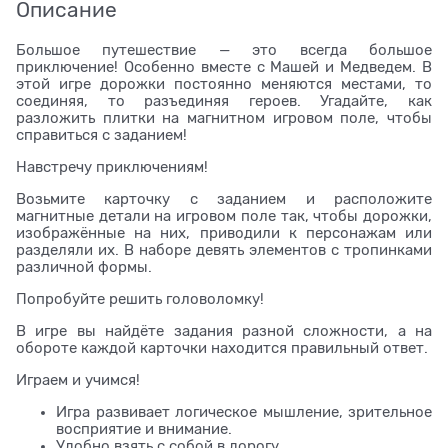
Описание
Большое путешествие — это всегда большое
приключение! Особенно вместе с Машей и Медведем. В
этой игре дорожки постоянно меняются местами, то
соединяя, то разъединяя героев. Угадайте, как
разложить плитки на магнитном игровом поле, чтобы
справиться с заданием!
Навстречу приключениям!
Возьмите карточку с заданием и расположите
магнитные детали на игровом поле так, чтобы дорожки,
изображённые на них, приводили к персонажам или
разделяли их. В наборе девять элементов с тропинками
различной формы.
Попробуйте решить головоломку!
В игре вы найдёте задания разной сложности, а на
обороте каждой карточки находится правильный ответ.
Играем и учимся!
Игра развивает логическое мышление, зрительное
восприятие и внимание.
Удобно взять с собой в дорогу.