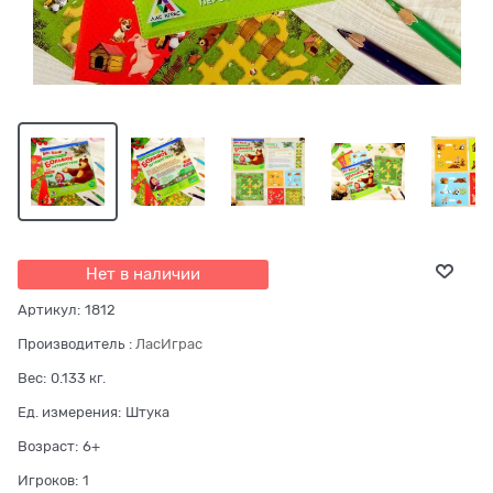
Нет в наличии
Артикул:
1812
Производитель
:
ЛасИграс
Вес:
0.133
кг.
Ед. измерения:
Штука
Возраст:
6+
Игроков:
1