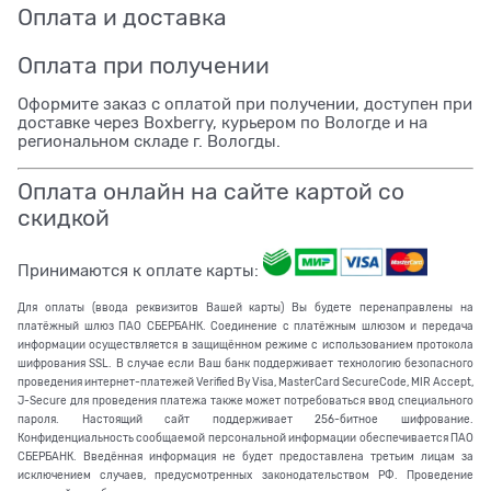
Оплата и доставка
Оплата при получении
Оформите заказ с оплатой при получении, доступен при
доставке через Boxberry, курьером по Вологде и на
региональном складе г. Вологды.
Оплата онлайн на сайте картой со
скидкой
Принимаются к оплате карты:
Для оплаты (ввода реквизитов Вашей карты) Вы будете перенаправлены на
платёжный шлюз ПАО СБЕРБАНК. Соединение с платёжным шлюзом и передача
информации осуществляется в защищённом режиме с использованием протокола
шифрования SSL. В случае если Ваш банк поддерживает технологию безопасного
проведения интернет-платежей Verified By Visa, MasterCard SecureCode, MIR Accept,
J-Secure для проведения платежа также может потребоваться ввод специального
пароля. Настоящий сайт поддерживает 256-битное шифрование.
Конфиденциальность сообщаемой персональной информации обеспечивается ПАО
СБЕРБАНК. Введённая информация не будет предоставлена третьим лицам за
исключением случаев, предусмотренных законодательством РФ. Проведение