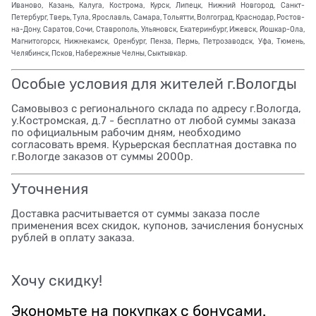
Иваново, Казань, Калуга, Кострома, Курск, Липецк, Нижний Новгород, Санкт-
Петербург, Тверь, Тула, Ярославль, Самара, Тольятти, Волгоград, Краснодар, Ростов-
на-Дону, Саратов, Сочи, Ставрополь, Ульяновск, Екатеринбург, Ижевск, Йошкар-Ола,
Магнитогорск, Нижнекамск, Оренбург, Пенза, Пермь, Петрозаводск, Уфа, Тюмень,
Челябинск, Псков, Набережные Челны, Сыктывкар.
Особые условия для жителей г.Вологды
Самовывоз с регионального склада по адресу г.Вологда,
у.Костромская, д.7 - бесплатно от любой суммы заказа
по официальным рабочим дням, необходимо
согласовать время. Курьерская бесплатная доставка по
г.Вологде заказов от суммы 2000р.
Уточнения
Доставка расчитывается от суммы заказа после
применения всех скидок, купонов, зачисления бонусных
рублей в оплату заказа.
Хочу скидку!
Экономьте на покупках с бонусами.