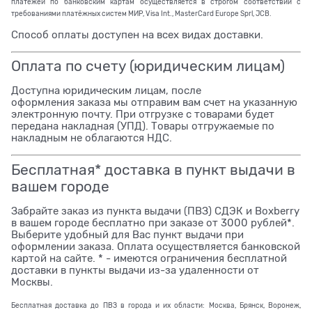
платежей по банковским картам осуществляется в строгом соответствии с
требованиями платёжных систем МИР, Visa Int., MasterCard Europe Sprl, JCB.
Способ оплаты доступен на всех видах доставки.
Оплата по счету (юридическим лицам)
Доступна юридическим лицам, после
оформления заказа мы отправим вам счет на указанную
электронную почту. При отгрузке с товарами будет
передана накладная (УПД). Товары отгружаемые по
накладным не облагаются НДС.
Бесплатная* доставка в пункт выдачи в
вашем городе
Забрайте заказ из пункта выдачи (ПВЗ) СДЭК и Boxberry
в вашем городе бесплатно при заказе от 3000 рублей*.
Выберите удобный для Вас пункт выдачи при
оформлении заказа. Оплата осуществляется банковской
картой на сайте. * - имеются ограничения бесплатной
доставки в пункты выдачи из-за удаленности от
Москвы.
Бесплатная доставка до ПВЗ в города и их области: Москва, Брянск, Воронеж,