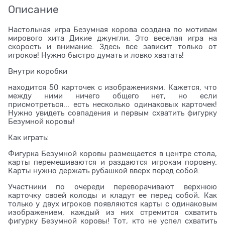
Описание
Настольная игра Безумная корова создана по мотивам
мирового хита Дикие джунгли. Это веселая игра на
скорость и внимание. Здесь все зависит только от
игроков! Нужно быстро думать и ловко хватать!
Внутри коробки
находится 50 карточек с изображениями. Кажется, что
между ними ничего общего нет, но если
присмотреться... есть несколько одинаковых карточек!
Нужно увидеть совпадения и первым схватить фигурку
Безумной коровы!
Как играть:
Фигурка Безумной коровы размещается в центре стола,
карты перемешиваются и раздаются игрокам поровну.
Карты нужно держать рубашкой вверх перед собой.
Участники по очереди переворачивают верхнюю
карточку своей колоды и кладут ее перед собой. Как
только у двух игроков появляются карты с одинаковым
изображением, каждый из них стремится схватить
фигурку Безумной коровы! Тот, кто не успел схватить