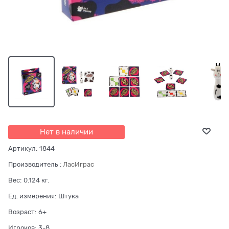
Нет в наличии
Артикул:
1844
Производитель
:
ЛасИграс
Вес:
0.124
кг.
Ед. измерения:
Штука
Возраст:
6+
Игроков:
3-8