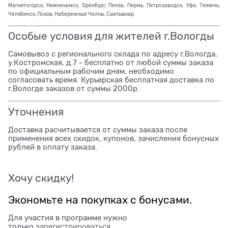
Магнитогорск, Нижнекамск, Оренбург, Пенза, Пермь, Петрозаводск, Уфа, Тюмень,
Челябинск, Псков, Набережные Челны, Сыктывкар.
Особые условия для жителей г.Вологды
Самовывоз с регионального склада по адресу г.Вологда,
у.Костромская, д.7 - бесплатно от любой суммы заказа
по официальным рабочим дням, необходимо
согласовать время. Курьерская бесплатная доставка по
г.Вологде заказов от суммы 2000р.
Уточнения
Доставка расчитывается от суммы заказа после
применения всех скидок, купонов, зачисления бонусных
рублей в оплату заказа.
Хочу скидку!
Экономьте на покупках с бонусами.
Для участия в программе нужно
только
зарегистрироваться
.