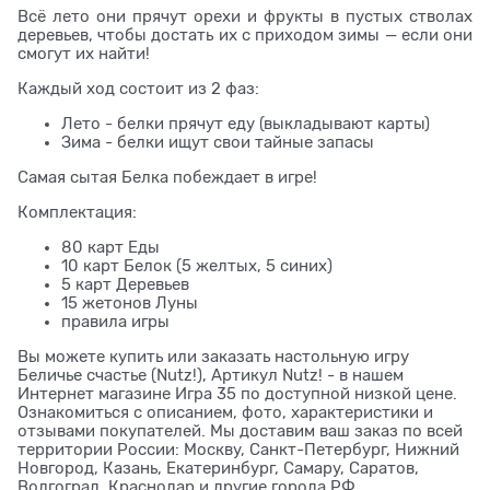
Всё лето они прячут орехи и фрукты в пустых стволах
деревьев, чтобы достать их с приходом зимы — если они
смогут их найти!
Каждый ход состоит из 2 фаз:
Лето - белки прячут еду (выкладывают карты)
Зима - белки ищут свои тайные запасы
Самая сытая Белка побеждает в игре!
Комплектация:
80 карт Еды
10 карт Белок (5 желтых, 5 синих)
5 карт Деревьев
15 жетонов Луны
правила игры
Вы можете купить или заказать настольную игру
Беличье счастье (Nutz!), Артикул Nutz! - в нашем
Интернет магазине Игра 35 по доступной низкой цене.
Ознакомиться с описанием, фото, характеристики и
отзывами покупателей. Мы доставим ваш заказ по всей
территории России: Москву, Санкт-Петербург, Нижний
Новгород, Казань, Екатеринбург, Самару, Саратов,
Волгоград, Краснодар и другие города РФ.