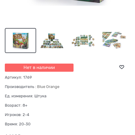
Нет в наличии
Артикул:
1769
Производитель
:
Blue Orange
Ед. измерения:
Штука
Возраст:
8+
Игроков:
2-4
Время:
20-30