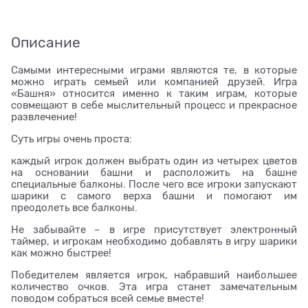
Описание
Самыми интересными играми являются те, в которые
можно играть семьей или компанией друзей. Игра
«Башня» относится именно к таким играм, которые
совмещают в себе мыслительный процесс и прекрасное
развлечение!
Суть игры очень проста:
каждый игрок должен выбрать один из четырех цветов
на основании башни и расположить на башне
специальные балконы. После чего все игроки запускают
шарики с самого верха башни и помогают им
преодолеть все балконы.
Не забывайте – в игре присутствует электронный
таймер, и игрокам необходимо добавлять в игру шарики
как можно быстрее!
Победителем является игрок, набравший наибольшее
количество очков. Эта игра станет замечательным
поводом собраться всей семье вместе!