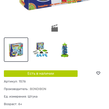
Есть в наличии
Артикул:
1576
Производитель
:
BONDIBON
Ед. измерения:
Штука
Возраст:
6+