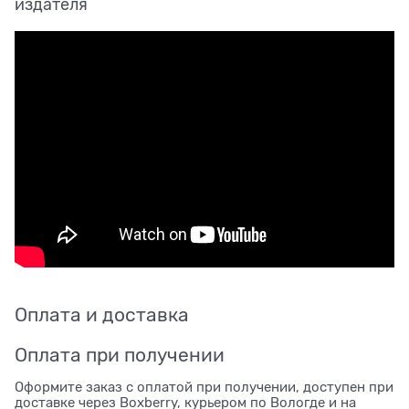
издателя
Оплата и доставка
Оплата при получении
Оформите заказ с оплатой при получении, доступен при
доставке через Boxberry, курьером по Вологде и на