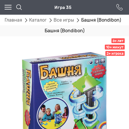
Игра 35
Главная
Каталог
Все игры
Башня (Bondibon)
Башня (Bondibon)
6+ лет
10+ минут
2+ игрока