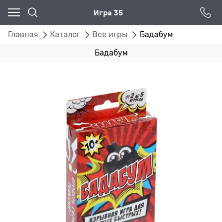
Игра 35
Главная
Каталог
Все игры
Бадабум
Бадабум