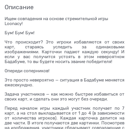
Описание
Ищем совпадения на основе стремительной игры
Loonacy!
Бум! Бум! Бум!
Что происходит? Это игроки избавляются от своих
карт, стараясь уследить за одинаковыми
изображениями. Карточки падают каждую секунду! И
если у вас получится устоять в этом невероятном
Бадабуме, то вы будете носить звание победителя!
Опереди соперников!
Это просто невероятно — ситуация в Бадабуме меняется
ежесекундно.
Задача участников — как можно быстрее избавиться от
своих карт, и сделать они это могут без очереди.
Перед началом игры каждый участник получает по 7
карт, а на стол выкладывается от 1 до 4 (в зависимости
от количества игроков). Каждая карточка делится на
две части. В итоге получаются две картинки. Посмотрев
на изображения, участники сбрасывают совпадающие с