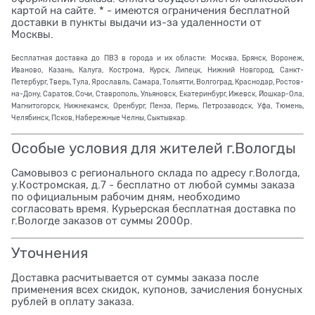
картой на сайте. * - имеются ограничения бесплатной
доставки в пункты выдачи из-за удаленности от
Москвы.
Бесплатная доставка до ПВЗ в города и их области: Москва, Брянск, Воронеж,
Иваново, Казань, Калуга, Кострома, Курск, Липецк, Нижний Новгород, Санкт-
Петербург, Тверь, Тула, Ярославль, Самара, Тольятти, Волгоград, Краснодар, Ростов-
на-Дону, Саратов, Сочи, Ставрополь, Ульяновск, Екатеринбург, Ижевск, Йошкар-Ола,
Магнитогорск, Нижнекамск, Оренбург, Пенза, Пермь, Петрозаводск, Уфа, Тюмень,
Челябинск, Псков, Набережные Челны, Сыктывкар.
Особые условия для жителей г.Вологды
Самовывоз с регионального склада по адресу г.Вологда,
у.Костромская, д.7 - бесплатно от любой суммы заказа
по официальным рабочим дням, необходимо
согласовать время. Курьерская бесплатная доставка по
г.Вологде заказов от суммы 2000р.
Уточнения
Доставка расчитывается от суммы заказа после
применения всех скидок, купонов, зачисления бонусных
рублей в оплату заказа.