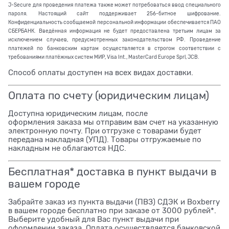
J-Secure для проведения платежа также может потребоваться ввод специального
пароля. Настоящий сайт поддерживает 256-битное шифрование.
Конфиденциальность сообщаемой персональной информации обеспечивается ПАО
СБЕРБАНК. Введённая информация не будет предоставлена третьим лицам за
исключением случаев, предусмотренных законодательством РФ. Проведение
платежей по банковским картам осуществляется в строгом соответствии с
требованиями платёжных систем МИР, Visa Int., MasterCard Europe Sprl, JCB.
Способ оплаты доступен на всех видах доставки.
Оплата по счету (юридическим лицам)
Доступна юридическим лицам, после
оформления заказа мы отправим вам счет на указанную
электронную почту. При отгрузке с товарами будет
передана накладная (УПД). Товары отгружаемые по
накладным не облагаются НДС.
Бесплатная* доставка в пункт выдачи в
вашем городе
Забрайте заказ из пункта выдачи (ПВЗ) СДЭК и Boxberry
в вашем городе бесплатно при заказе от 3000 рублей*.
Выберите удобный для Вас пункт выдачи при
оформлении заказа. Оплата осуществляется банковской