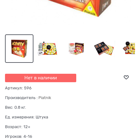
Нет в наличии
Артикул:
596
Производитель
:
Piatnik
Вес:
0.8
кг.
Ед. измерения:
Штука
Возраст:
12+
Игроков:
4-16