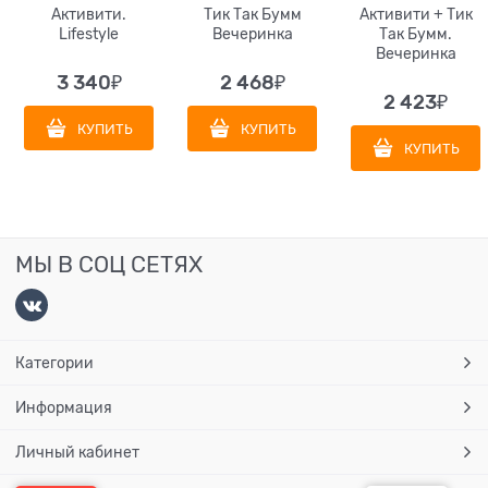
Активити.
Тик Так Бумм
Активити + Тик
Lifestyle
Вечеринка
Так Бумм.
Вечеринка
3 340
₽
2 468
₽
2 423
₽
КУПИТЬ
КУПИТЬ
КУПИТЬ
МЫ В СОЦ СЕТЯХ
Категории
Информация
Личный кабинет