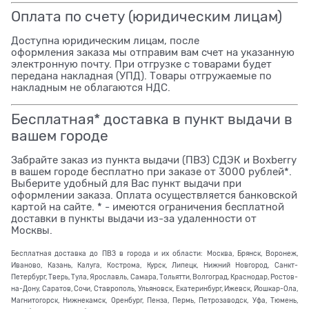
Оплата по счету (юридическим лицам)
Доступна юридическим лицам, после
оформления заказа мы отправим вам счет на указанную
электронную почту. При отгрузке с товарами будет
передана накладная (УПД). Товары отгружаемые по
накладным не облагаются НДС.
Бесплатная* доставка в пункт выдачи в
вашем городе
Забрайте заказ из пункта выдачи (ПВЗ) СДЭК и Boxberry
в вашем городе бесплатно при заказе от 3000 рублей*.
Выберите удобный для Вас пункт выдачи при
оформлении заказа. Оплата осуществляется банковской
картой на сайте. * - имеются ограничения бесплатной
доставки в пункты выдачи из-за удаленности от
Москвы.
Бесплатная доставка до ПВЗ в города и их области: Москва, Брянск, Воронеж,
Иваново, Казань, Калуга, Кострома, Курск, Липецк, Нижний Новгород, Санкт-
Петербург, Тверь, Тула, Ярославль, Самара, Тольятти, Волгоград, Краснодар, Ростов-
на-Дону, Саратов, Сочи, Ставрополь, Ульяновск, Екатеринбург, Ижевск, Йошкар-Ола,
Магнитогорск, Нижнекамск, Оренбург, Пенза, Пермь, Петрозаводск, Уфа, Тюмень,