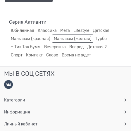
Серия Активити
Юбилейная
Классика
Мега
Lifestyle
Детская
Малышам (красная)
Малышам (желтая)
Турбо
+ Тик Так Бумм
Вечеринка
Вперед
Детская 2
Спорт
Компакт
Слово
Время не ждет
МЫ В СОЦ СЕТЯХ
Категории
Информация
Личный кабинет