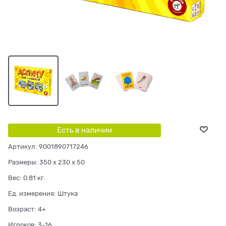
Есть в наличии
Артикул:
9001890717246
Размеры:
350 x 230 x 50
Вес:
0.81
кг.
Ед. измерения:
Штука
Возраст:
4+
Игроков:
3-16