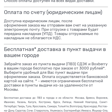
Способ оплаты доступен на всех видах доставки.
Оплата по счету (юридическим лицам)
Доступна юридическим лицам, после
оформления заказа мы отправим вам счет на указанную
электронную почту. При отгрузке с товарами будет
передана накладная (УПД). Товары отгружаемые по
накладным не облагаются НДС.
Бесплатная* доставка в пункт выдачи в
вашем городе
Забрайте заказ из пункта выдачи (ПВЗ) СДЭК и Boxberry
в вашем городе бесплатно при заказе от 3000 рублей*.
Выберите удобный для Вас пункт выдачи при
оформлении заказа. Оплата осуществляется банковской
картой на сайте. * - имеются ограничения бесплатной
доставки в пункты выдачи из-за удаленности от
Москвы.
Бесплатная доставка до ПВЗ в города и их области: Москва, Брянск, Воронеж,
Иваново, Казань, Калуга, Кострома, Курск, Липецк, Нижний Новгород, Санкт-
Петербург, Тверь, Тула, Ярославль, Самара, Тольятти, Волгоград, Краснодар, Ростов-
на-Дону, Саратов, Сочи, Ставрополь, Ульяновск, Екатеринбург, Ижевск, Йошкар-Ола,