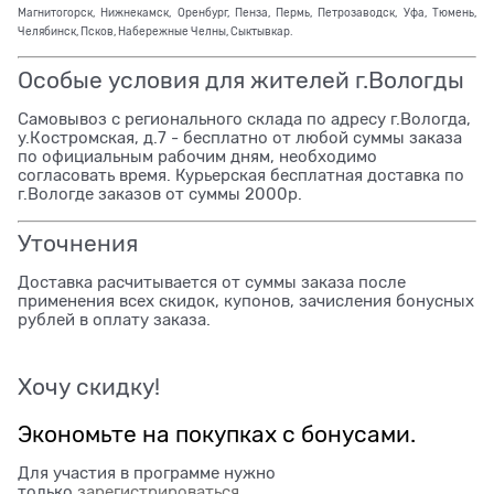
Магнитогорск, Нижнекамск, Оренбург, Пенза, Пермь, Петрозаводск, Уфа, Тюмень,
Челябинск, Псков, Набережные Челны, Сыктывкар.
Особые условия для жителей г.Вологды
Самовывоз с регионального склада по адресу г.Вологда,
у.Костромская, д.7 - бесплатно от любой суммы заказа
по официальным рабочим дням, необходимо
согласовать время. Курьерская бесплатная доставка по
г.Вологде заказов от суммы 2000р.
Уточнения
Доставка расчитывается от суммы заказа после
применения всех скидок, купонов, зачисления бонусных
рублей в оплату заказа.
Хочу скидку!
Экономьте на покупках с бонусами.
Для участия в программе нужно
только
зарегистрироваться
.