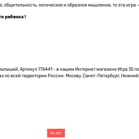
, общительность, логическое и образное мышление, то эта игра —
о ребенка !
малышей, Артикул 776441 - в нашем Интернет магазине Игра 35 п
 по всей территории России: Москву, Санкт-Петербург, Нижний Н
4+ лет