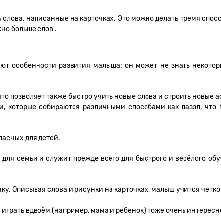
 слова, написанные на карточках. Это можно делать тремя спос
но больше слов .
ают особенности развития малыша: он может не знать некоторы
о позволяет также быстро учить новые слова и строить новые 
и, которые собираются различными способами как паззл, что
пасных для детей.
для семьи и служит прежде всего для быстрого и весёлого обу
ку. Описывая слова и рисунки на карточках, малыш учится четко
 играть вдвоём (например, мама и ребенок) тоже очень интересно