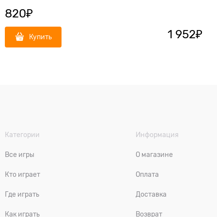
820
₽
1 952
₽
Купить
Категории
Информация
Все игры
О магазине
Кто играет
Оплата
Где играть
Доставка
Как играть
Возврат