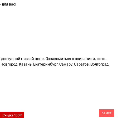
 для вас!
о доступной низкой цене. Ознакомиться с описанием, фото,
овгород, Казань, Екатеринбург, Самару, Саратов, Волгоград,
3+ лет
Скидка 100₽