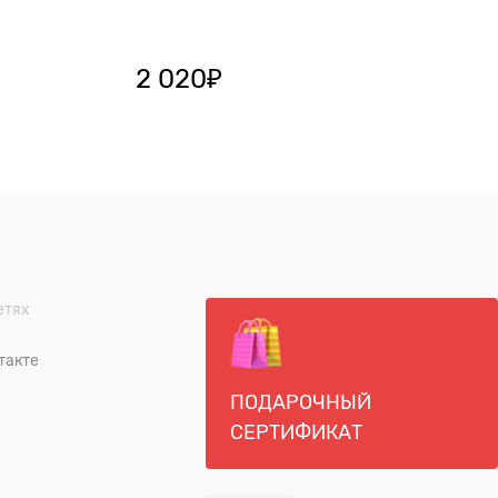
2 020
₽
етях
такте
ПОДАРОЧНЫЙ
СЕРТИФИКАТ