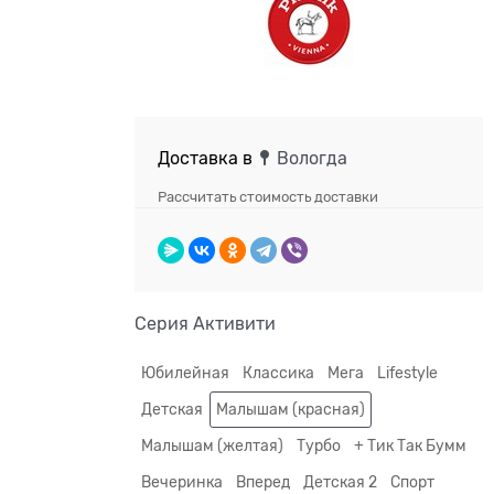
Доставка в
Вологда
Рассчитать стоимость доставки
Серия Активити
Юбилейная
Классика
Мега
Lifestyle
Детская
Малышам (красная)
Малышам (желтая)
Турбо
+ Тик Так Бумм
Вечеринка
Вперед
Детская 2
Спорт