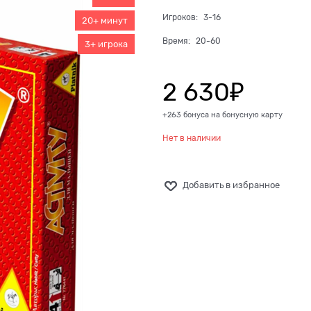
Игроков:
3-16
20+ минут
Время:
20-60
3+ игрока
2 630
₽
+263 бонуса на бонусную карту
Нет в наличии
Добавить в избранное