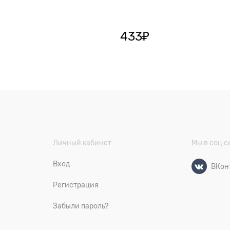
433
₽
Личный кабинет
Мы в соц с
Вход
ВКон
Регистрация
Забыли пароль?