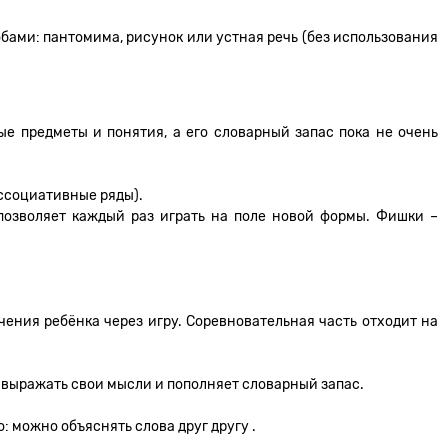
обами: пантомима, рисунок или устная речь (без использования
е предметы и понятия, а его словарный запас пока не очень
ассоциативные ряды).
 позволяет каждый раз играть на поле новой формы. Фишки –
чения ребёнка через игру. Соревновательная часть отходит на
 выражать свои мысли и пополняет словарный запас.
: можно объяснять слова друг другу .