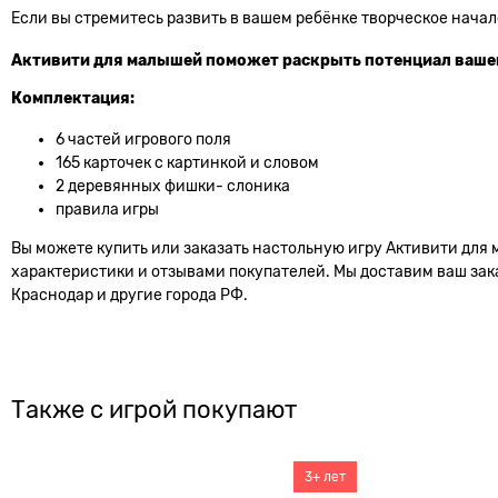
Если вы стремитесь развить в вашем ребёнке творческое начало
Активити для малышей поможет раскрыть потенциал вашег
Комплектация:
6 частей игрового поля
165 карточек с картинкой и словом
2 деревянных фишки- слоника
правила игры
Вы можете купить или заказать настольную игру Активити для 
характеристики и отзывами покупателей. Мы доставим ваш заказ
Краснодар и другие города РФ.
Также с игрой покупают
3+ лет