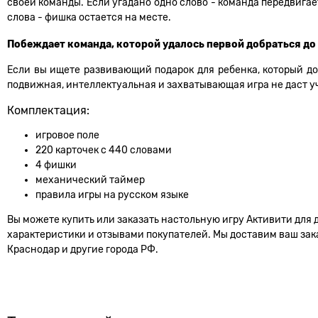
своей команды. Если угадано одно слово - команда передвигае
слова - фишка остается на месте.
Побеждает команда, которой удалось первой добраться до
Если вы ищете развивающий подарок для ребенка, который до
подвижная, интеллектуальная и захватывающая игра не даст у
Комплектация:
игровое поле
220 карточек с 440 словами
4 фишки
механический таймер
правила игры на русском языке
Вы можете купить или заказать настольную игру Активити для д
характеристики и отзывами покупателей. Мы доставим ваш заказ
Краснодар и другие города РФ.