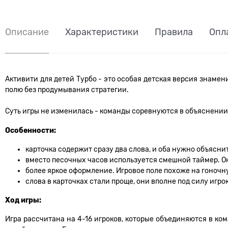
Описание
Характеристики
Правила
Опл
Активити для детей Турбо - это особая детская версия знаме
полю без продумывания стратегии.
Суть игры не изменилась - команды соревнуются в объяснении с
Особенности:
карточка содержит сразу два слова, и оба нужно объяснит
вместо песочных часов используется смешной таймер. Он
более яркое оформление. Игровое поле похоже на гоночн
слова в карточках стали проще, они вполне под силу игрок
Ход игры:
Игра рассчитана на 4-16 игроков, которые объединяются в ком