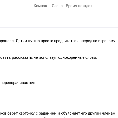
Компакт
Слово
Время не ждет
процесс. Детям нужно просто продвигаться вперед по игровому
овать, рассказать, не используя однокоренные слова.
и переворачивается;
оков берет карточку с заданием и объясняет его другим членам