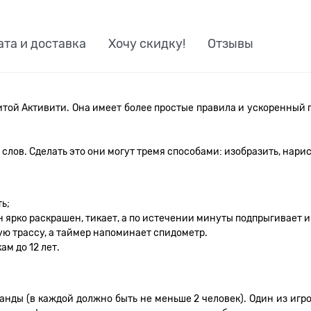
ата и доставка
Хочу скидку!
Отзывы
нитой Активити. Она имеет более простые правила и ускоренный 
лов. Сделать это они могут тремя способами: изобразить, нарис
ь;
 ярко раскрашен, тикает, а по истечении минуты подпрыгивает 
ую трассу, а таймер напоминает спидометр.
ам до 12 лет.
анды (в каждой должно быть не меньше 2 человек). Один из игр