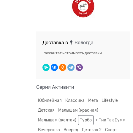
Доставка в
Вологда
Рассчитать стоимость доставки
Серия Активити
Юбилейная
Классика
Мега
Lifestyle
Детская
Малышам (красная)
Малышам (желтая)
Турбо
+ Тик Так Бумм
Вечеринка
Вперед
Детская 2
Спорт