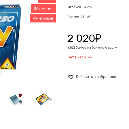
Игроков:
4-16
30+ минут
Время:
30-60
4+ игроков
2 020
₽
+202 бонуса на бонусную карту
Нет в наличии
Добавить в избранное