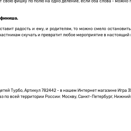
т свою фишку по полю на одно деление, если оба слова - можно п
 финиша.
ставит радость и ему, и родителям, то можно смело остановить
частникам скучать и превратит любое мероприятие в настоящий 
етей Турбо, Артикул 782442 - в нашем Интернет магазине Игра 3
 по всей территории России: Москву, Санкт-Петербург, Нижний Н