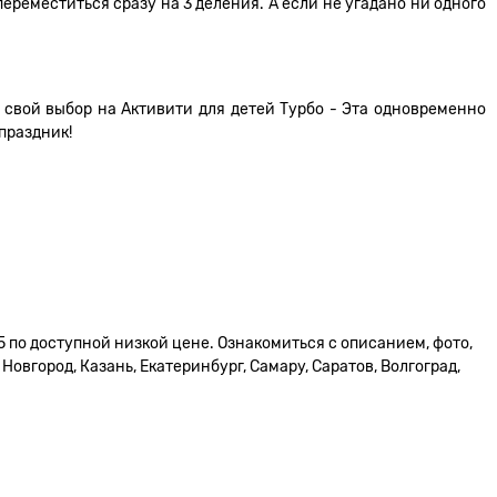
ереместиться сразу на 3 деления. А если не угадано ни одного
 свой выбор на Активити для детей Турбо - Эта одновременно
праздник!
5 по доступной низкой цене. Ознакомиться с описанием, фото,
овгород, Казань, Екатеринбург, Самару, Саратов, Волгоград,