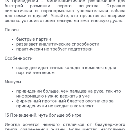
13 Привидений – минималистичное развлечение для
быстрой разминки серого вещества. Страшно
симпатичная и паранормально увлекательная забава
для семьи и друзей. Узнайте, кто прячется за дверями
склепа, устроив стремительную математическую дуэль.
Плюсы
быстрые партии
развивает аналитические способности
практически не требует подготовки
Особенности
сразу две идентичные колоды в комплекте для
партий вчетвером
Минусы
привидений больше, чем пальцев на руке, так что
информацию нужно держать в уме
фирменный протонный бластер охотников за
привидениями не входит в комплект
13 Привидений: чуть больше об игре
Иногда хочется немного отвлечься от безудержного
темпа современной жизни. Большинство настольных