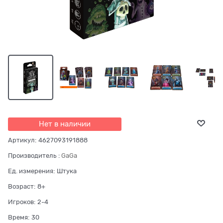
Нет в наличии
Артикул:
4627093191888
Производитель
:
GaGa
Ед. измерения:
Штука
Возраст:
8+
Игроков:
2-4
Время:
30