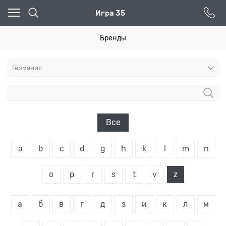
Игра 35
Бренды
Все
a
b
c
d
g
h
k
l
m
n
o
p
r
s
t
v
z
а
б
в
г
д
з
и
к
л
м