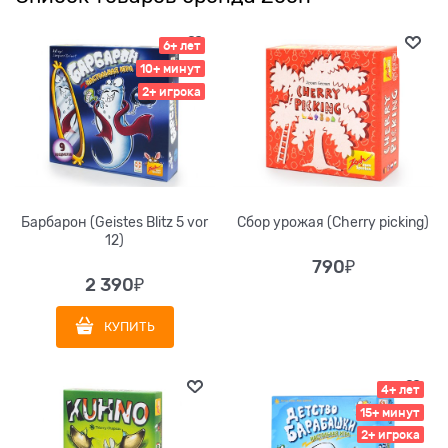
6+ лет
10+ минут
2+ игрока
Барбарон (Geistes Blitz 5 vor
Сбор урожая (Cherry picking)
12)
790
₽
2 390
₽
КУПИТЬ
4+ лет
15+ минут
2+ игрока