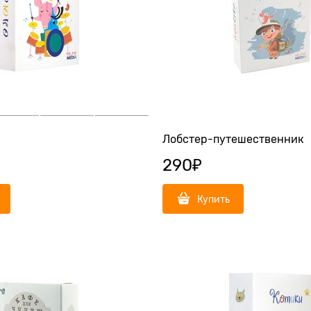
Лобстер-путешественник
290
₽
Купить