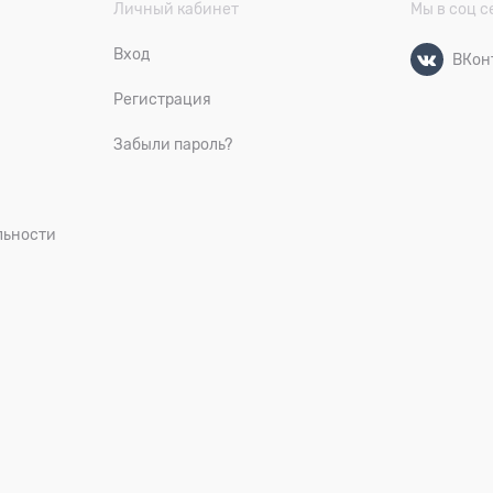
Личный кабинет
Мы в соц с
Вход
ВКон
Регистрация
Забыли пароль?
льности