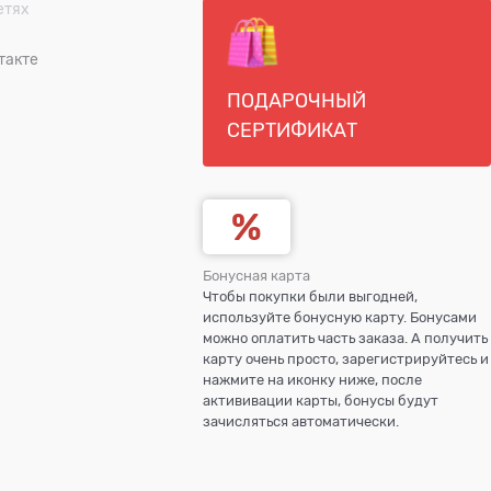
етях
такте
ПОДАРОЧНЫЙ
СЕРТИФИКАТ
Бонусная карта
Чтобы покупки были выгодней,
используйте бонусную карту. Бонусами
можно оплатить часть заказа. А получить
карту очень просто, зарегистрируйтесь и
нажмите на иконку ниже, после
актививации карты, бонусы будут
зачисляться автоматически.