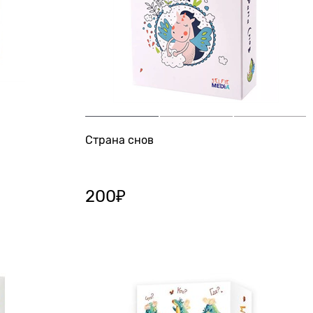
Страна снов
200
₽