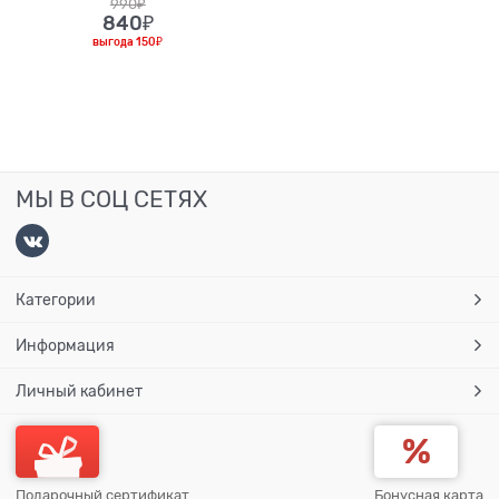
990
₽
840
₽
выгода
150₽
МЫ В СОЦ СЕТЯХ
Категории
Информация
Личный кабинет
Подарочный сертификат
Бонусная карта