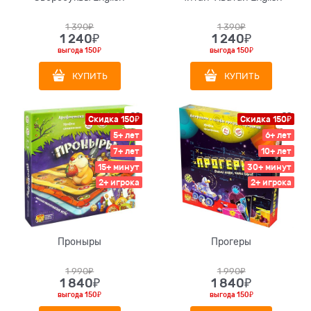
1 390
₽
1 390
₽
1 240
₽
1 240
₽
выгода
150₽
выгода
150₽
КУПИТЬ
КУПИТЬ
Скидка 150₽
Скидка 150₽
5+ лет
6+ лет
7+ лет
10+ лет
15+ минут
30+ минут
2+ игрока
2+ игрока
Проныры
Прогеры
1 990
₽
1 990
₽
1 840
₽
1 840
₽
выгода
150₽
выгода
150₽