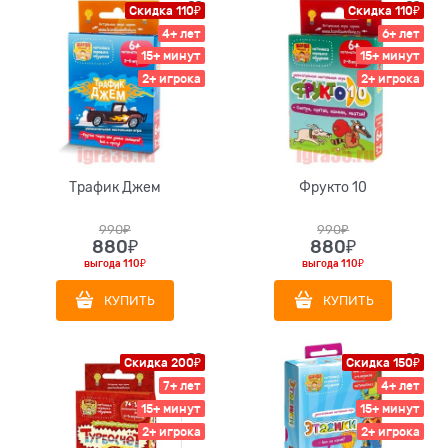
Скидка 110₽
Скидка 110₽
4+ лет
6+ лет
15+ минут
15+ минут
2+ игрока
2+ игрока
Трафик Джем
Фрукто 10
990
₽
990
₽
880
₽
880
₽
выгода
110₽
выгода
110₽
КУПИТЬ
КУПИТЬ
Скидка 200₽
Скидка 150₽
7+ лет
4+ лет
15+ минут
15+ минут
2+ игрока
2+ игрока