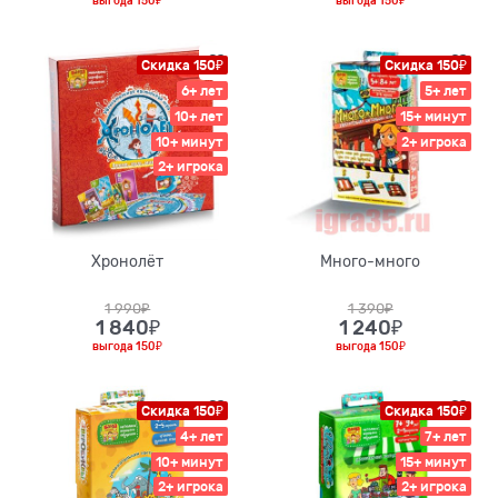
выгода
150₽
выгода
150₽
Скидка 150₽
Скидка 150₽
6+ лет
5+ лет
10+ лет
15+ минут
10+ минут
2+ игрока
2+ игрока
Хронолёт
Много-много
1 990
₽
1 390
₽
1 840
₽
1 240
₽
выгода
150₽
выгода
150₽
Скидка 150₽
Скидка 150₽
4+ лет
7+ лет
10+ минут
15+ минут
2+ игрока
2+ игрока