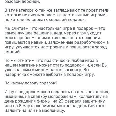
базовой версией.
В эту категорию так же заглядывают те посетители,
которые не очень знакомы с настольными играми,
но хотели бы сделать хороший подарок.
Мы считаем, что настольная игра в подарок — это
самое лучшее решение, ведь через игру уходит
много проблем, снимается сложность общения,
повышаются навыки, заложенные разработчиком в
игру, улучшается настроение и повышается заряд
эмоций.
Но мы отметим, что практически любая игра в
нашем магазине может стать подарком, и, если Вы
уже знакомы с миром настольных игр, Вы
наверняка сможете выбрать в подарок игру.
По какому поводу подарок?
Игру в подарок можно подарить на день рождения,
именины, на свадьбу молодоженам, коллективу на
день рождения фирмы, на 23 февраля защитнику
или на 8 марта любимым, можно на день Святого
Валентина или на масленицу.