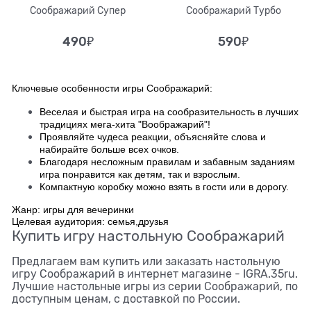
Соображарий Супер
Соображарий Турбо
490
₽
590
₽
Ключевые особенности игры Соображарий:
Веселая и быстрая игра на сообразительность в лучших
традициях мега-хита "Воображарий"!
Проявляйте чудеса реакции, объясняйте слова и
набирайте больше всех очков.
Благодаря несложным правилам и забавным заданиям
игра понравится как детям, так и взрослым.
Компактную коробку можно взять в гости или в дорогу.
Жанр: игры для вечеринки
Целевая аудитория: семья,друзья
Купить игру настольную Соображарий
Предлагаем вам купить или заказать настольную
игру Соображарий в интернет магазине - IGRA.35ru.
Лучшие настольные игры из серии Соображарий, по
доступным ценам, с доставкой по России.