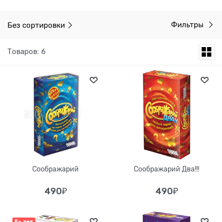
Без сортировки
Фильтры
Товаров: 6
Соображарий
Соображарий Два!!!
490
₽
490
₽