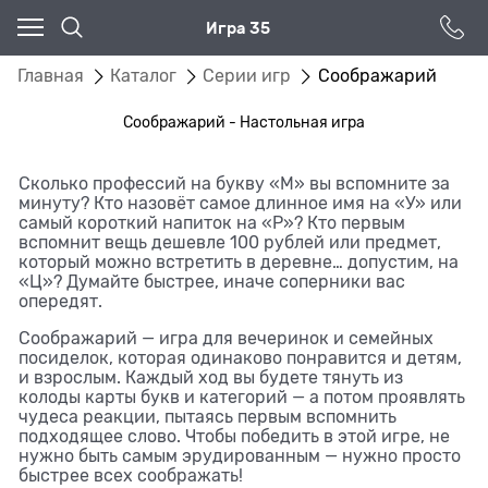
Игра 35
Главная
Каталог
Серии игр
Соображарий
Соображарий - Настольная игра
Сколько профессий на букву «М» вы вспомните за
минуту? Кто назовёт самое длинное имя на «У» или
самый короткий напиток на «Р»? Кто первым
вспомнит вещь дешевле 100 рублей или предмет,
который можно встретить в деревне… допустим, на
«Ц»? Думайте быстрее, иначе соперники вас
опередят.
Соображарий — игра для вечеринок и семейных
посиделок, которая одинаково понравится и детям,
и взрослым. Каждый ход вы будете тянуть из
колоды карты букв и категорий — а потом проявлять
чудеса реакции, пытаясь первым вспомнить
подходящее слово. Чтобы победить в этой игре, не
нужно быть самым эрудированным — нужно просто
быстрее всех соображать!