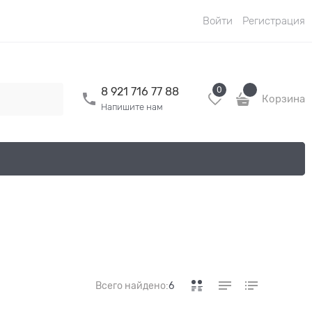
Войти
Регистрация
0
8 921 716 77 88
Корзина
Напишите нам
Всего найдено:
6