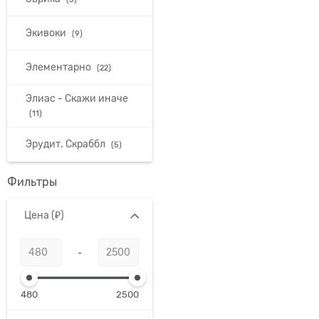
Экивоки
(9)
Элементарно
(22)
Элиас - Скажи иначе
(11)
Эрудит. Скраббл
(5)
Фильтры
Цена
(₽)
-
480
2500