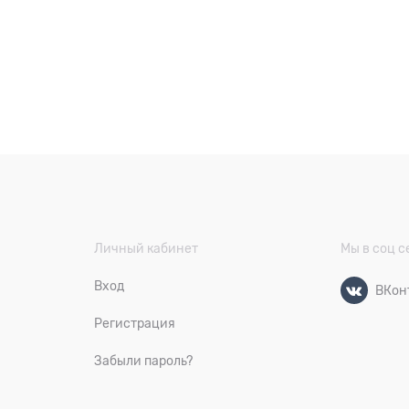
Личный кабинет
Мы в соц с
Вход
ВКон
Регистрация
Забыли пароль?