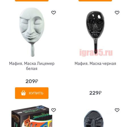
Мафия. Маска Лицемер
Мафия. Маска черная
белая
209
₽
229
₽
КУПИТЬ