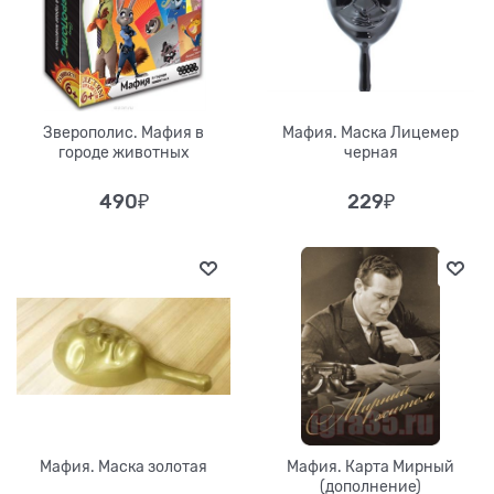
Зверополис. Мафия в
Мафия. Маска Лицемер
городе животных
черная
490
₽
229
₽
Мафия. Маска золотая
Мафия. Карта Мирный
(дополнение)