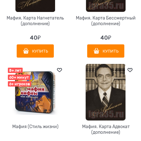
Мафия. Карта Нагнетатель
Мафия. Карта Бессмертный
(дополнение)
(дополнение)
40
₽
40
₽
КУПИТЬ
КУПИТЬ
8+ лет
60+ минут
6+ игроков
Мафия (Стиль жизни)
Мафия. Карта Адвокат
(дополнение)