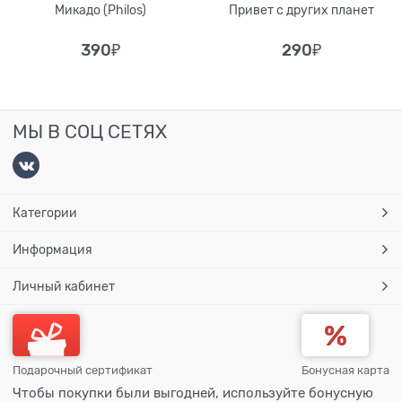
Микадо (Philos)
Привет с других планет
390
₽
290
₽
МЫ В СОЦ СЕТЯХ
Категории
Информация
Личный кабинет
Подарочный сертификат
Бонусная карта
Чтобы покупки были выгодней, используйте бонусную