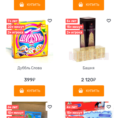
КУПИТЬ
КУПИТЬ
7+ лет
5+ лет
20+ минут
15+ минут
2+ игрока
2+ игрока
Дуббль Слова
Башня
399
₽
2 120
₽
КУПИТЬ
КУПИТЬ
6+ лет
4+ лет
10+ минут
15+ минут