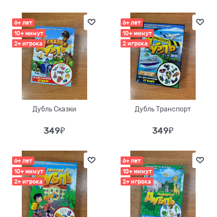
6+ лет
6+ лет
10+ минут
10+ минут
2+ игрока
2 игрока
Дубль Сказки
Дубль Транспорт
349
₽
349
₽
6+ лет
6+ лет
10+ минут
10+ минут
2+ игрока
2+ игрока