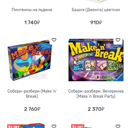
Пингвины на льдине
Башня (Дженга) цветная
1 740
₽
910
₽
Собери-разбери (Make 'n'
Собери-разбери. Вечеринка
Break)
(Make`n`Break Party)
2 760
₽
2 370
₽
8+ лет
5+ лет