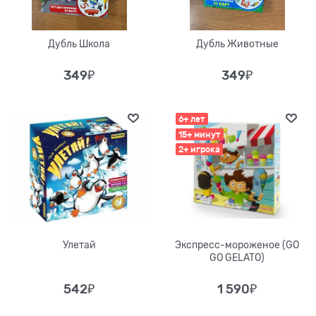
Дубль Школа
Дубль Животные
349
₽
349
₽
6+ лет
15+ минут
2+ игрока
Улетай
Экспресс-мороженое (GO
GO GELATO)
542
₽
1 590
₽