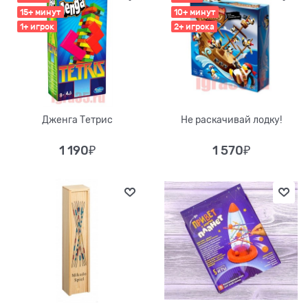
15+ минут
10+ минут
1+ игрок
2+ игрока
Дженга Тетрис
Не раскачивай лодку!
1 190
₽
1 570
₽