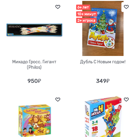
6+ лет
10+ минут
2+ игрока
Микадо Гросс. Гигант
Дубль С Новым годом!
(Philos)
950
₽
349
₽