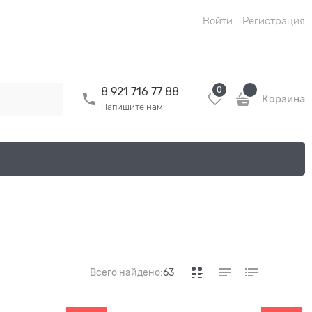
Войти
Регистрация
0
8 921 716 77 88
Корзина
Напишите нам
Всего найдено:
63