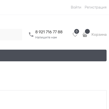
Войти
Регистрация
0
8 921 716 77 88
Корзина
Напишите нам