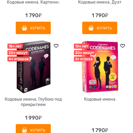
Кодовые имена. Картинки
Кодовые имена. Дуэт
1 790
₽
1 790
₽
КУПИТЬ
КУПИТЬ
18+ лет
10+ лет
30+ минут
30+ минут
4+ игроков
2+ игрока
Кодовые имена. Глубоко под
Кодовые имена
прикрытием
1 990
₽
1 790
₽
КУПИТЬ