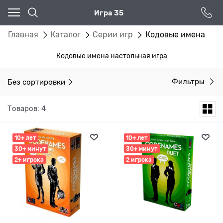
Игра 35
Главная
Каталог
Серии игр
Кодовые имена
Кодовые имена настольная игра
Без сортировки
Фильтры
Товаров: 4
10+ лет
10+ лет
30+ минут
30+ минут
2+ игрока
2 игрока