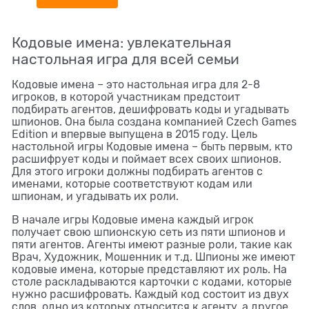
Кодовые имена: увлекательная
настольная игра для всей семьи
Кодовые имена – это настольная игра для 2-8
игроков, в которой участникам предстоит
подбирать агентов, дешифровать коды и угадывать
шпионов. Она была создана компанией Czech Games
Edition и впервые выпущена в 2015 году. Цель
настольной игры Кодовые имена – быть первым, кто
расшифрует коды и поймает всех своих шпионов.
Для этого игроки должны подбирать агентов с
именами, которые соответствуют кодам или
шпионам, и угадывать их роли.
В начале игры Кодовые имена каждый игрок
получает свою шпионскую сеть из пяти шпионов и
пяти агентов. Агенты имеют разные роли, такие как
Врач, Художник, Мошенник и т.д. Шпионы же имеют
кодовые имена, которые представляют их роль. На
столе раскладываются карточки с кодами, которые
нужно расшифровать. Каждый код состоит из двух
слов, одно из которых относится к агенту, а другое