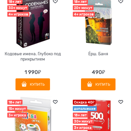
18+ лет
18+ лет
30+ минут
20+ минут
4+ игроков
4+ игроков
Кодовые имена. Глубоко под
Ёрш. Баня
прикрытием
1 990
₽
490
₽
КУПИТЬ
КУПИТЬ
18+ лет
Скидка 40₽
15+ минут
дополнение
3+ игрока
18+ лет
30+ минут
3+ игрока