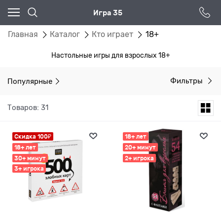
Игра 35
Главная
Каталог
Кто играет
18+
Настольные игры для взрослых 18+
Популярные
Фильтры
Товаров: 31
Скидка 100₽
18+ лет
18+ лет
20+ минут
30+ минут
2+ игрока
3+ игрока