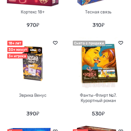
Кортекс 18+
Тесная связь
970
₽
310
₽
18+ лет
Снято с продажи
30+ минут
3+ игрока
Эврика Венус
Фанты-Флирт №7.
Курортный роман
390
₽
530
₽