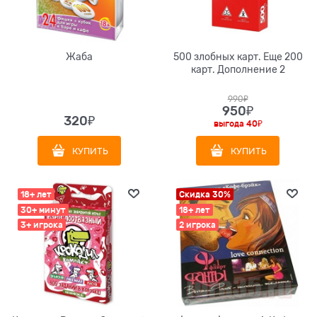
Жаба
500 злобных карт. Еще 200
карт. Дополнение 2
990
₽
950
₽
320
₽
выгода
40₽
КУПИТЬ
КУПИТЬ
18+ лет
Скидка 30%
30+ минут
18+ лет
3+ игрока
2 игрока