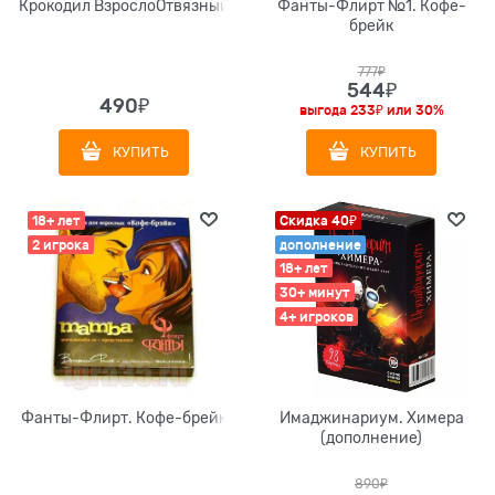
Крокодил ВзрослоОтвязный
Фанты-Флирт №1. Кофе-
брейк
777
₽
544
₽
490
₽
выгода
233₽
или
30%
КУПИТЬ
КУПИТЬ
18+ лет
Скидка 40₽
2 игрока
дополнение
18+ лет
30+ минут
4+ игроков
Фанты-Флирт. Кофе-брейк
Имаджинариум. Химера
(дополнение)
890
₽