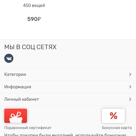
450 вещей
590
₽
МЫ В СОЦ СЕТЯХ
Категории
Информация
Личный кабинет
Подарочный сертификат
Бонусная карта
Чтобы покупки были выгодней, используйте бонусную