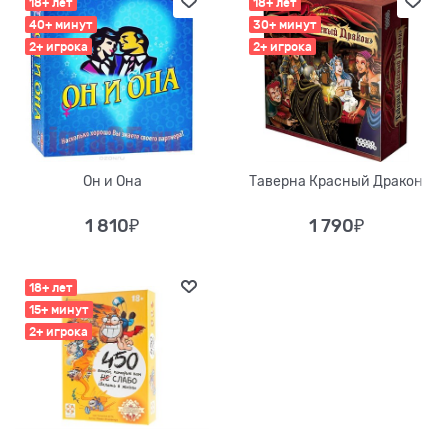
18+ лет
18+ лет
40+ минут
30+ минут
2+ игрока
2+ игрока
Он и Она
Таверна Красный Дракон
1 810
₽
1 790
₽
18+ лет
15+ минут
2+ игрока