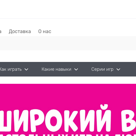
а
Доставка
О нас
Как играть
Какие навыки
Серии игр