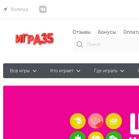
Вологда
Отзывы
Бонусы
Оплат
Все игры
Кто играет
Где играть