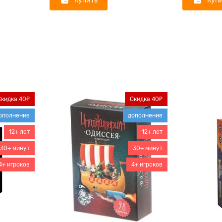
Скидка 40₽
Скидка 40₽
ополнение
дополнение
12+ лет
12+ лет
30+ минут
30+ минут
4+ игроков
4+ игроков