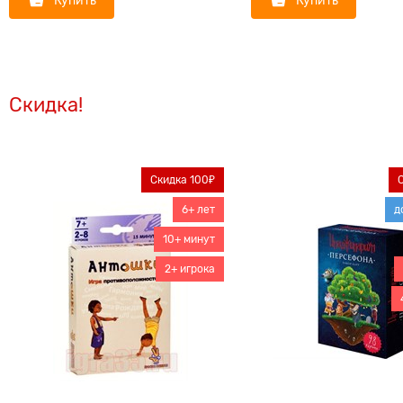
Скидка!
Скидка 100₽
6+ лет
д
10+ минут
2+ игрока