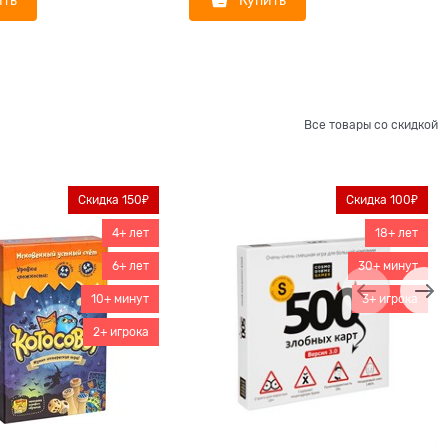
Все товары со скидкой
Скидка 150₽
Скидка 100₽
4+ лет
18+ лет
6+ лет
30+ минут
10+ минут
3+ игрока
2+ игрока